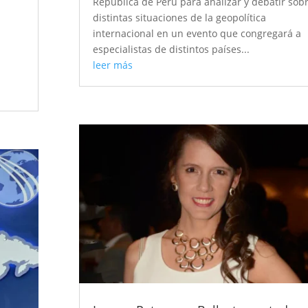
Repùblica de Perù para analizar y debatir sob
distintas situaciones de la geopolítica
internacional en un evento que congregará a
especialistas de distintos países...
leer más