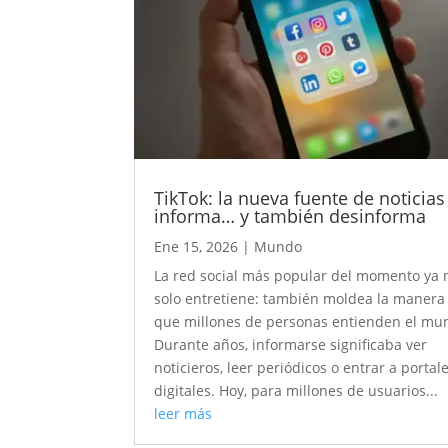
TikTok: la nueva fuente de noticia
informa… y también desinforma
Ene 15, 2026
|
Mundo
La red social más popular del momento ya 
solo entretiene: también moldea la manera
que millones de personas entienden el mu
Durante años, informarse significaba ver
noticieros, leer periódicos o entrar a portal
digitales. Hoy, para millones de usuarios...
leer más