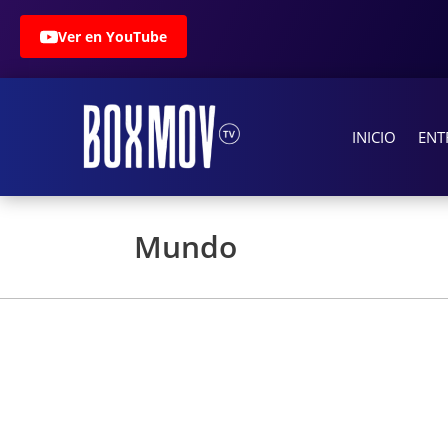
Ver en YouTube
INICIO
ENT
Mundo