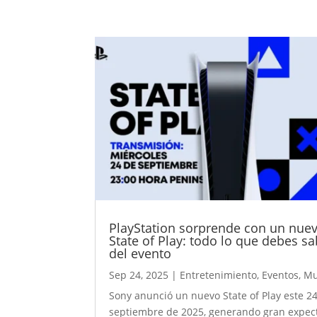
PlayStation sorprende con un nue
State of Play: todo lo que debes s
del evento
Sep 24, 2025
|
Entretenimiento
,
Eventos
,
M
Sony anunció un nuevo State of Play este 2
septiembre de 2025, generando gran expect