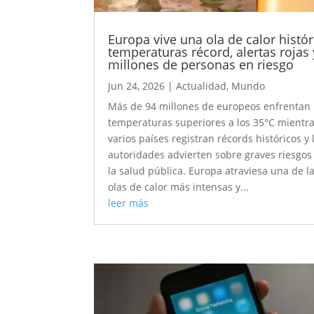
Europa vive una ola de calor histór
temperaturas récord, alertas rojas 
millones de personas en riesgo
Jun 24, 2026
|
Actualidad
,
Mundo
Más de 94 millones de europeos enfrentan
temperaturas superiores a los 35°C mientr
varios países registran récords históricos y 
autoridades advierten sobre graves riesgos
la salud pública. Europa atraviesa una de l
olas de calor más intensas y...
leer más