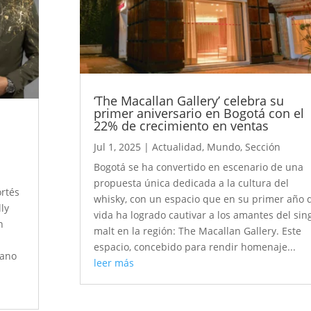
‘The Macallan Gallery’ celebra su
primer aniversario en Bogotá con el
5
22% de crecimiento en ventas
n
Jul 1, 2025
|
Actualidad
,
Mundo
,
Sección
Bogotá se ha convertido en escenario de una
propuesta única dedicada a la cultura del
ortés
whisky, con un espacio que en su primer año 
ly
vida ha logrado cautivar a los amantes del sin
n
malt en la región: The Macallan Gallery. Este
espacio, concebido para rendir homenaje...
mano
leer más