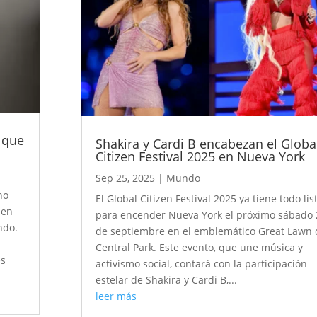
s que
Shakira y Cardi B encabezan el Globa
Citizen Festival 2025 en Nueva York
Sep 25, 2025
|
Mundo
no
El Global Citizen Festival 2025 ya tiene todo lis
 en
para encender Nueva York el próximo sábado 
ndo.
de septiembre en el emblemático Great Lawn 
Central Park. Este evento, que une música y
es
activismo social, contará con la participación
estelar de Shakira y Cardi B,...
leer más