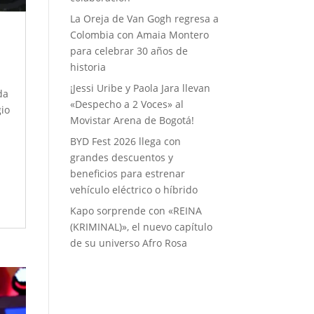
La Oreja de Van Gogh regresa a
Colombia con Amaia Montero
para celebrar 30 años de
historia
¡Jessi Uribe y Paola Jara llevan
da
«Despecho a 2 Voces» al
gio
Movistar Arena de Bogotá!
BYD Fest 2026 llega con
grandes descuentos y
beneficios para estrenar
vehículo eléctrico o híbrido
Kapo sorprende con «REINA
(KRIMINAL)», el nuevo capítulo
de su universo Afro Rosa