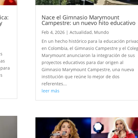
ica:
Nace el Gimnasio Marymount
y
Campestre: un nuevo hito educativo
Feb 4, 2026
|
Actualidad
,
Mundo
En un hecho histórico para la educación priva
en Colombia, el Gimnasio Campestre y el Cole
as
Marymount anunciaron la integración de sus
las
proyectos educativos para dar origen al
 para
Gimnasio Marymount Campestre, una nueva
as
institución que reúne lo mejor de dos
referentes...
leer más