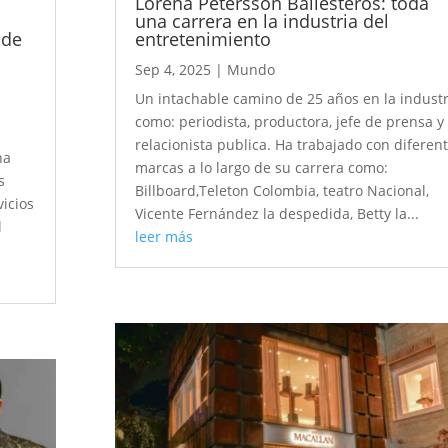
Lorena Petersson Ballesteros: toda
una carrera en la industria del
 de
entretenimiento
Sep 4, 2025
|
Mundo
Un intachable camino de 25 años en la industr
como: periodista, productora, jefe de prensa y
relacionista publica. Ha trabajado con diferen
ha
marcas a lo largo de su carrera como:
s
Billboard,Teleton Colombia, teatro Nacional,
vicios
Vicente Fernández la despedida, Betty la...
l
leer más