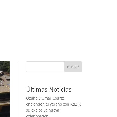
Buscar
Últimas Noticias
Ozuna y Omar Courtz
encienden el verano con «ZIZI»,
su explosiva nueva
colaboración