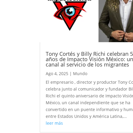
Tony Cortés y Billy Richi celebran 
años de Impacto Visión México: u
canal al servicio de los migrantes
Ago 4, 2025
|
Mundo
El empresario , director y productor Tony C
celebra junto al comunicador y fundador Bil
Richi el quinto aniversario de Impacto Visió
México, un canal independiente que se ha
convertido en un puente informativo y hu
entre Estados Unidos y América Latina,...
leer más