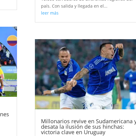
país. Con salida y llegada en el...
leer más
ones
Millonarios revive en Sudamericana 
desata la ilusión de sus hinchas:
victoria clave en Uruguay