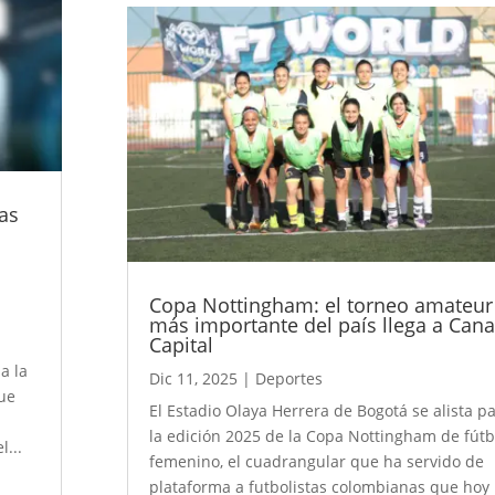
as
o
Copa Nottingham: el torneo amateur
más importante del país llega a Cana
Capital
a la
Dic 11, 2025
|
Deportes
que
El Estadio Olaya Herrera de Bogotá se alista p
la edición 2025 de la Copa Nottingham de fútb
l...
femenino, el cuadrangular que ha servido de
plataforma a futbolistas colombianas que hoy