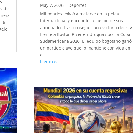
es
May 7, 2026
|
Deportes
es de
Millonarios volvió a meterse en la pelea
imera
internacional y encendió la ilusión de sus
 la
aficionados tras conseguir una victoria decisiv
gelo
frente a Boston River en Uruguay por la Copa
Sudamericana 2026. El equipo bogotano ganó
un partido clave que lo mantiene con vida en
el...
leer más