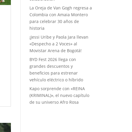
La Oreja de Van Gogh regresa a
Colombia con Amaia Montero
para celebrar 30 años de
a
historia
¡Jessi Uribe y Paola Jara llevan
«Despecho a 2 Voces» al
Movistar Arena de Bogotá!
BYD Fest 2026 llega con
grandes descuentos y
o
beneficios para estrenar
vehículo eléctrico o híbrido
Kapo sorprende con «REINA
(KRIMINAL)», el nuevo capítulo
de su universo Afro Rosa