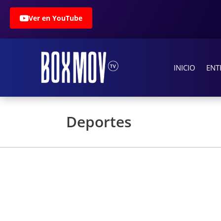
Ver en YouTube
INICIO
ENT
Deportes