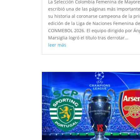
La Selección Colombia Femenina de Mayor
escribió una de las páginas más important
su historia al coronarse campeona de la pr
edición de la Liga de Naciones Femenina de
CONMEBOL 2026. El equipo dirigido por Án
Marsiglia logró el título tras derrotar...
leer más