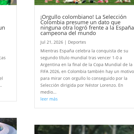
¡Orgullo colombiano! La Selección
Colombia presume un dato que
un
ninguna otra logró frente a la Españ
campeona del mundo
Jul 21, 2026
|
Deportes
Mientras España celebra la conquista de su
cas
segundo título mundial tras vencer 1-0 a
Argentina en la final de la Copa Mundial de la
FIFA 2026, en Colombia también hay un motiv
el
para mirar con orgullo lo conseguido por la
..
Selección dirigida por Néstor Lorenzo. En
medio...
leer más