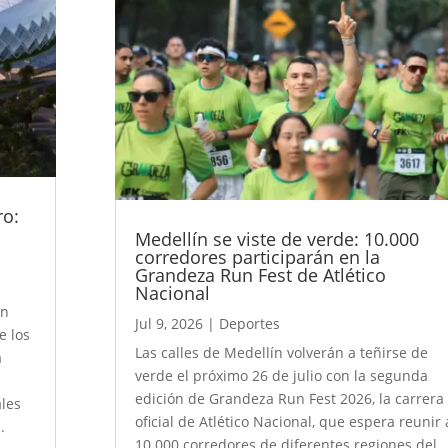
ro:
Medellín se viste de verde: 10.000
corredores participarán en la
Grandeza Run Fest de Atlético
Nacional
en
Jul 9, 2026
|
Deportes
e los
Las calles de Medellín volverán a teñirse de
a
verde el próximo 26 de julio con la segunda
edición de Grandeza Run Fest 2026, la carrera
les
oficial de Atlético Nacional, que espera reunir 
.
10.000 corredores de diferentes regiones del