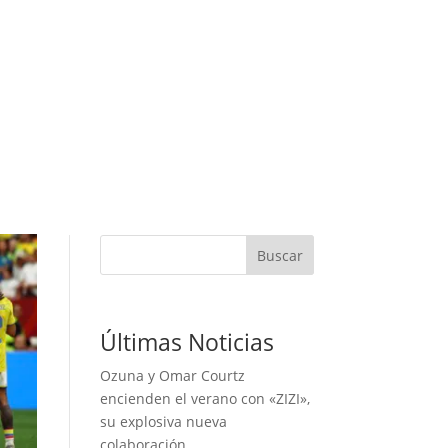
Buscar
Últimas Noticias
Ozuna y Omar Courtz
encienden el verano con «ZIZI»,
su explosiva nueva
colaboración