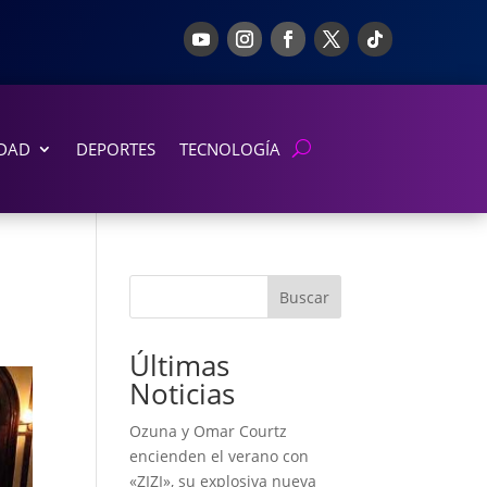
DAD
DEPORTES
TECNOLOGÍA
Buscar
Últimas
Noticias
Ozuna y Omar Courtz
encienden el verano con
«ZIZI», su explosiva nueva