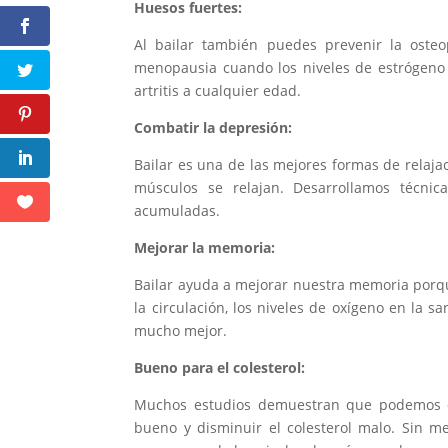
Huesos fuertes:
Al bailar también puedes prevenir la oste
menopausia cuando los niveles de estrógeno 
artritis a cualquier edad.
Combatir la depresión:
Bailar es una de las mejores formas de relajaci
músculos se relajan. Desarrollamos técnic
acumuladas.
Mejorar la memoria:
Bailar ayuda a mejorar nuestra memoria porque
la circulación, los niveles de oxígeno en la 
mucho mejor.
Bueno para el colesterol:
Muchos estudios demuestran que podemos co
bueno y disminuir el colesterol malo. Sin 