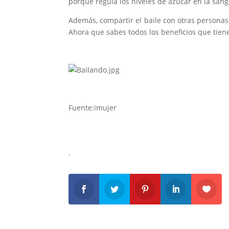
porque regula los niveles de azúcar en la sang
Además, compartir el baile con otras persona
Ahora que sabes todos los beneficios que tiene
Fuente:imujer
.