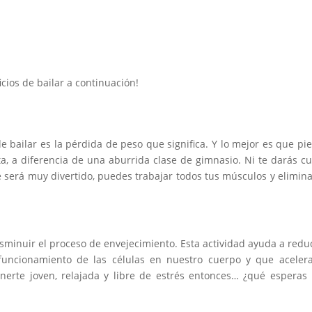
cios de bailar a continuación!
e bailar es la pérdida de peso que significa. Y lo mejor es que pi
a, a diferencia de una aburrida clase de gimnasio. Ni te darás c
 será muy divertido, puedes trabajar todos tus músculos y elimina
minuir el proceso de envejecimiento. Esta actividad ayuda a reduc
 funcionamiento de las células en nuestro cuerpo y que aceler
nerte joven, relajada y libre de estrés entonces… ¿qué esperas