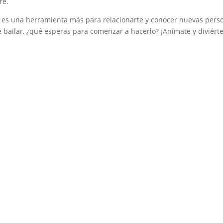
re.
s es una herramienta más para relacionarte y conocer nuevas pers
 bailar, ¿qué esperas para comenzar a hacerlo? ¡Anímate y diviérte