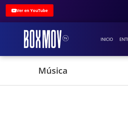
Ver en YouTube
INICIO
ENT
Música