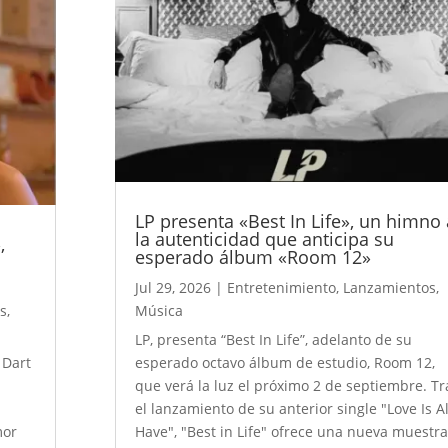
LP presenta «Best In Life», un himno 
la autenticidad que anticipa su
,
esperado álbum «Room 12»
Jul 29, 2026
|
Entretenimiento
,
Lanzamientos
,
s
,
Música
LP, presenta “Best In Life”, adelanto de su
 Dart
esperado octavo álbum de estudio, Room 12,
que verá la luz el próximo 2 de septiembre. Tr
a
el lanzamiento de su anterior single "Love Is Al
mor
Have", "Best in Life" ofrece una nueva muestr