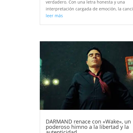
verdadero. Con una letra honesta y una
interpretación cargada de emoción, la canci
leer más
DARMAND renace con «Wake», un
poderoso himno a la libertad y la
autenticidad