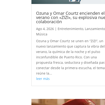
Ozuna y Omar Courtz encienden el
verano con «ZIZI», su explosiva nu
colaboración
Ago 4, 2026
|
Entretenimiento
,
Lanzamiento
Música
Ozuna y Omar Courtz se unen en “ZIZI”, un
nuevo lanzamiento que captura la vibra del
verano, la química de la noche y el pulso
inconfundible de Puerto Rico. Con una
propuesta fresca, seductora y diseñada par
conectar desde la primera escucha, el tema
reúne la...
leer más