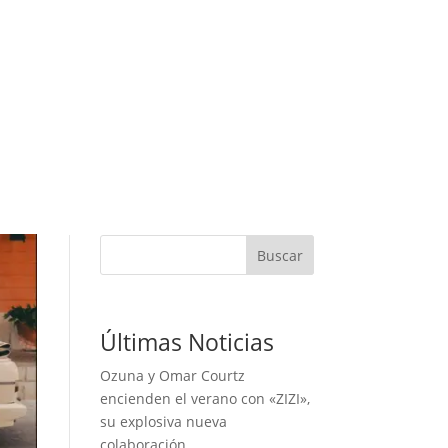
Buscar
Últimas Noticias
Ozuna y Omar Courtz
encienden el verano con «ZIZI»,
su explosiva nueva
colaboración