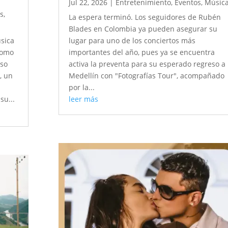
Jul 22, 2026
|
Entretenimiento
,
Eventos
,
Músic
s
,
La espera terminó. Los seguidores de Rubén
Blades en Colombia ya pueden asegurar su
sica
lugar para uno de los conciertos más
como
importantes del año, pues ya se encuentra
aso
activa la preventa para su esperado regreso a
, un
Medellín con "Fotografías Tour", acompañado
por la...
su...
leer más