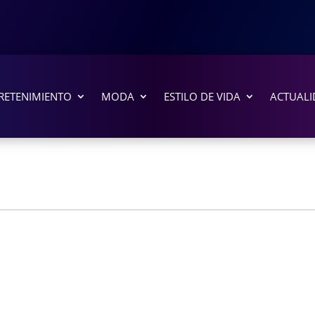
RETENIMIENTO
MODA
ESTILO DE VIDA
ACTUALI