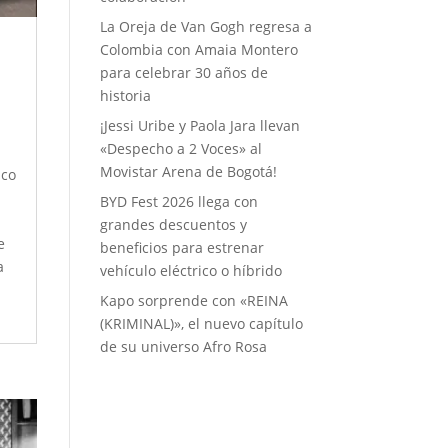
La Oreja de Van Gogh regresa a
Colombia con Amaia Montero
para celebrar 30 años de
historia
¡Jessi Uribe y Paola Jara llevan
«Despecho a 2 Voces» al
Movistar Arena de Bogotá!
ico
BYD Fest 2026 llega con
grandes descuentos y
e
beneficios para estrenar
a
vehículo eléctrico o híbrido
Kapo sorprende con «REINA
(KRIMINAL)», el nuevo capítulo
de su universo Afro Rosa