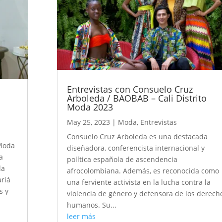
Entrevistas con Consuelo Cruz
Arboleda / BAOBAB – Cali Distrito
Moda 2023
May 25, 2023
|
Moda
,
Entrevistas
Consuelo Cruz Arboleda es una destacada
 Moda
diseñadora, conferencista internacional y
la
política española de ascendencia
la
afrocolombiana. Además, es reconocida como
riá
una ferviente activista en la lucha contra la
s y
violencia de género y defensora de los derech
humanos. Su...
leer más