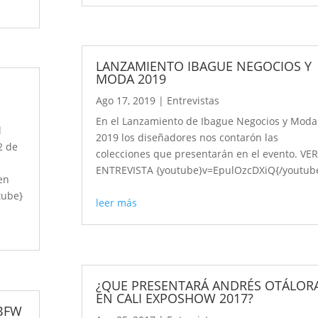
LANZAMIENTO IBAGUE NEGOCIOS Y
MODA 2019
Ago 17, 2019
|
Entrevistas
En el Lanzamiento de Ibague Negocios y Moda
l
2019 los diseñadores nos contarón las
2 de
colecciones que presentarán en el evento. VE
ENTREVISTA {youtube}v=EpulOzcDXiQ{/youtub
en
tube}
leer más
¿QUE PRESENTARÁ ANDRÉS OTÁLOR
EN CALI EXPOSHOW 2017?
 BFW