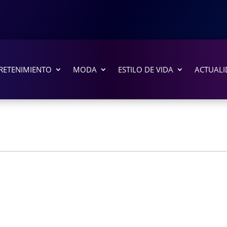
RETENIMIENTO
MODA
ESTILO DE VIDA
ACTUALI