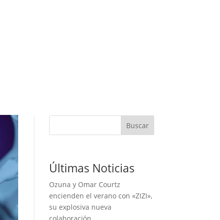
Buscar
Últimas Noticias
Ozuna y Omar Courtz
encienden el verano con «ZIZI»,
su explosiva nueva
colaboración