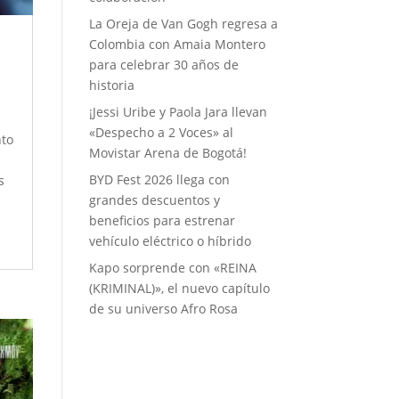
La Oreja de Van Gogh regresa a
Colombia con Amaia Montero
para celebrar 30 años de
historia
¡Jessi Uribe y Paola Jara llevan
«Despecho a 2 Voces» al
nto
Movistar Arena de Bogotá!
BYD Fest 2026 llega con
s
grandes descuentos y
beneficios para estrenar
vehículo eléctrico o híbrido
Kapo sorprende con «REINA
(KRIMINAL)», el nuevo capítulo
de su universo Afro Rosa