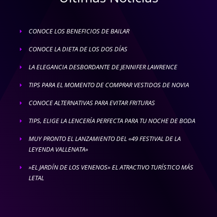
CONOCE LOS BENEFICIOS DE BAILAR
E
CONOCE LA DIETA DE LOS DOS DÍAS
E
LA ELEGANCIA DESBORDANTE DE JENNIFER LAWRENCE
E
TIPS PARA EL MOMENTO DE COMPRAR VESTIDOS DE NOVIA
E
CONOCE ALTERNATIVAS PARA EVITAR FRITURAS
E
TIPS, ELIGE LA LENCERÍA PERFECTA PARA TU NOCHE DE BODA
E
MUY PRONTO EL LANZAMIENTO DEL «49 FESTIVAL DE LA
E
LEYENDA VALLENATA»
»EL JARDÍN DE LOS VENENOS» EL ATRACTIVO TURÍSTICO MÁS
E
LETAL