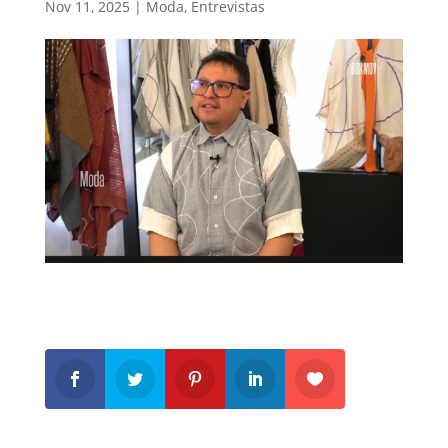
Nov 11, 2025
|
Moda
,
Entrevistas