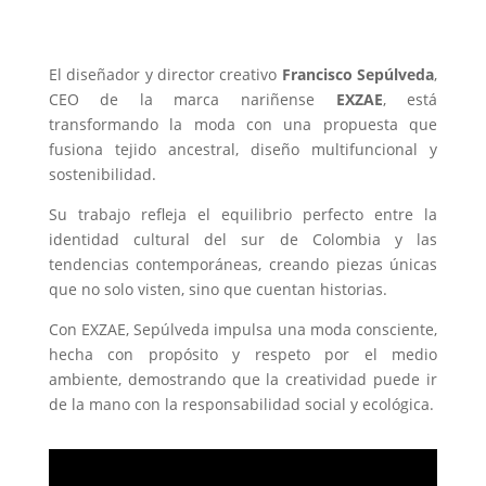
El diseñador y director creativo
Francisco Sepúlveda
,
CEO de la marca nariñense
EXZAE
, está
transformando la moda con una propuesta que
fusiona tejido ancestral, diseño multifuncional y
sostenibilidad.
Su trabajo refleja el equilibrio perfecto entre la
identidad cultural del sur de Colombia y las
tendencias contemporáneas, creando piezas únicas
que no solo visten, sino que cuentan historias.
Con EXZAE, Sepúlveda impulsa una moda consciente,
hecha con propósito y respeto por el medio
ambiente, demostrando que la creatividad puede ir
de la mano con la responsabilidad social y ecológica.