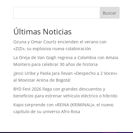
Buscar
Últimas Noticias
Ozuna y Omar Courtz encienden el verano con
«ZIZI», su explosiva nueva colaboración
La Oreja de Van Gogh regresa a Colombia con Amaia
Montero para celebrar 30 años de historia
¡Jessi Uribe y Paola Jara llevan «Despecho a 2 Voces»
al Movistar Arena de Bogotá!
BYD Fest 2026 llega con grandes descuentos y
beneficios para estrenar vehículo eléctrico o híbrido
Kapo sorprende con «REINA (KRIMINAL)», el nuevo
capítulo de su universo Afro Rosa