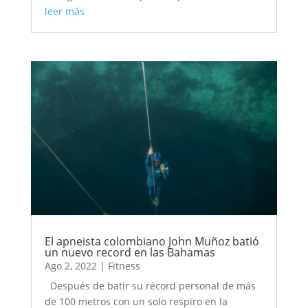
leer más
El apneista colombiano John Muñoz batió
un nuevo record en las Bahamas
Ago 2, 2022
|
Fitness
Después de batir su récord personal de más
de 100 metros con un solo respiro en la