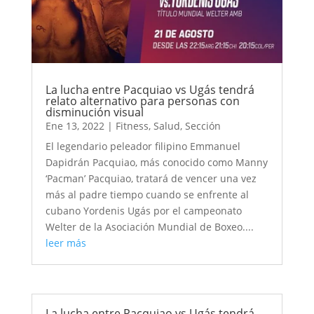
La lucha entre Pacquiao vs Ugás tendrá
relato alternativo para personas con
disminución visual
Ene 13, 2022
|
Fitness
,
Salud
,
Sección
El legendario peleador filipino Emmanuel
Dapidrán Pacquiao, más conocido como Manny
‘Pacman’ Pacquiao, tratará de vencer una vez
más al padre tiempo cuando se enfrente al
cubano Yordenis Ugás por el campeonato
Welter de la Asociación Mundial de Boxeo....
leer más
La lucha entre Pacquiao vs Ugás tendrá