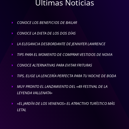
Ultimas Noticias
CONOCE LOS BENEFICIOS DE BAILAR
E
CONOCE LA DIETA DE LOS DOS DÍAS
E
LA ELEGANCIA DESBORDANTE DE JENNIFER LAWRENCE
E
TIPS PARA EL MOMENTO DE COMPRAR VESTIDOS DE NOVIA
E
CONOCE ALTERNATIVAS PARA EVITAR FRITURAS
E
TIPS, ELIGE LA LENCERÍA PERFECTA PARA TU NOCHE DE BODA
E
MUY PRONTO EL LANZAMIENTO DEL «49 FESTIVAL DE LA
E
LEYENDA VALLENATA»
»EL JARDÍN DE LOS VENENOS» EL ATRACTIVO TURÍSTICO MÁS
E
LETAL