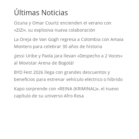
Últimas Noticias
Ozuna y Omar Courtz encienden el verano con
«ZIZI», su explosiva nueva colaboración
La Oreja de Van Gogh regresa a Colombia con Amaia
Montero para celebrar 30 años de historia
¡Jessi Uribe y Paola Jara llevan «Despecho a 2 Voces»
al Movistar Arena de Bogotá!
BYD Fest 2026 llega con grandes descuentos y
beneficios para estrenar vehículo eléctrico o híbrido
Kapo sorprende con «REINA (KRIMINAL)», el nuevo
capítulo de su universo Afro Rosa