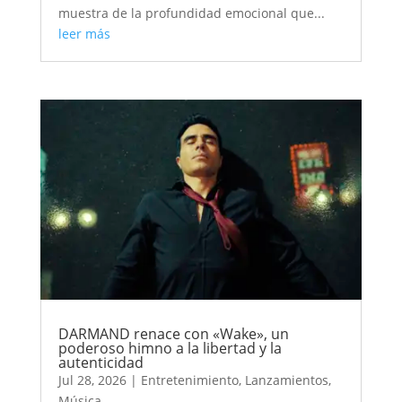
muestra de la profundidad emocional que...
leer más
DARMAND renace con «Wake», un
poderoso himno a la libertad y la
autenticidad
Jul 28, 2026
|
Entretenimiento
,
Lanzamientos
,
Música