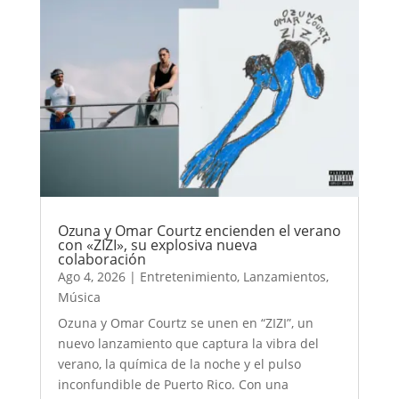
Ozuna y Omar Courtz encienden el verano
con «ZIZI», su explosiva nueva
colaboración
Ago 4, 2026
|
Entretenimiento
,
Lanzamientos
,
Música
Ozuna y Omar Courtz se unen en “ZIZI”, un
nuevo lanzamiento que captura la vibra del
verano, la química de la noche y el pulso
inconfundible de Puerto Rico. Con una