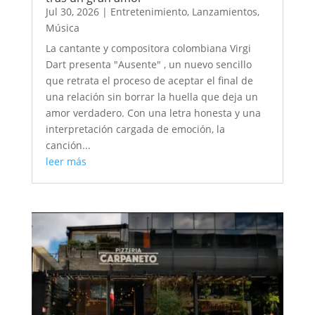
Jul 30, 2026
|
Entretenimiento
,
Lanzamientos
,
Música
La cantante y compositora colombiana Virgi
Dart presenta "Ausente" , un nuevo sencillo
que retrata el proceso de aceptar el final de
una relación sin borrar la huella que deja un
amor verdadero. Con una letra honesta y una
interpretación cargada de emoción, la
canción...
leer más