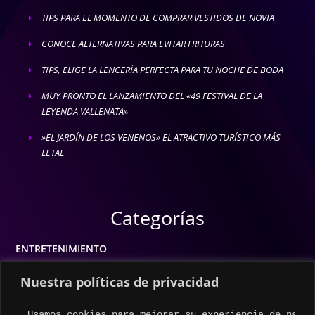
TIPS PARA EL MOMENTO DE COMPRAR VESTIDOS DE NOVIA
E
CONOCE ALTERNATIVAS PARA EVITAR FRITURAS
E
TIPS, ELIGE LA LENCERÍA PERFECTA PARA TU NOCHE DE BODA
E
MUY PRONTO EL LANZAMIENTO DEL «49 FESTIVAL DE LA
E
LEYENDA VALLENATA»
»EL JARDÍN DE LOS VENENOS» EL ATRACTIVO TURÍSTICO MÁS
E
LETAL
Categorías
ENTRETENIMIENTO
MODA
Nuestra políticas de privacidad
MÚSICA
Usamos cookies para mejorar su experiencia de naveg