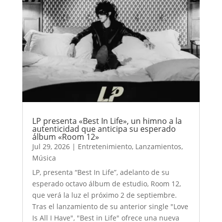
LP presenta «Best In Life», un himno a la
autenticidad que anticipa su esperado
álbum «Room 12»
Jul 29, 2026
|
Entretenimiento
,
Lanzamientos
,
Música
LP, presenta “Best In Life”, adelanto de su
esperado octavo álbum de estudio, Room 12,
que verá la luz el próximo 2 de septiembre.
Tras el lanzamiento de su anterior single "Love
Is All I Have", "Best in Life" ofrece una nueva