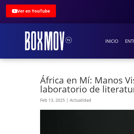
Ver en YouTube
INICIO
ENT
África en Mí: Manos Vi
laboratorio de literatu
Feb 13, 2025
|
Actualidad