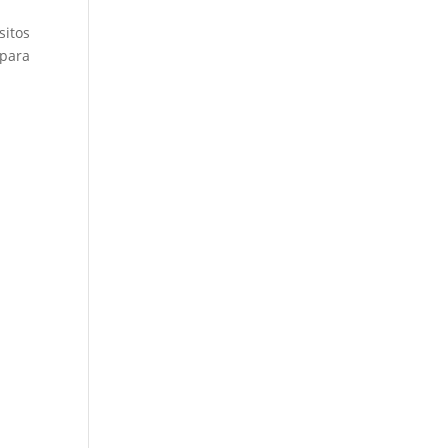
sitos
 para