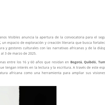
nos Visibles anuncia la apertura de la convocatoria para el se
í
,
un espacio de exploración y creación literaria que busca fortalec
ra y gestores culturales con las narrativas africanas y de la diás
o al 3 de marzo de 2025.
sonas entre los 16 y 60 años que residan en
Bogotá, Quibdó, Tum
ue tengan interés en la lectura y la escritura. A través de este esp
eratura africana como una herramienta para ampliar sus visione