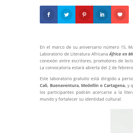
En el marco de su aniversario número 15, Ma
Laboratorio de Literatura Africana
África en M
conexión entre escritores, promotores de lectu
La convocatoria estará abierta del 2 de febrer
Este laboratorio gratuito está dirigido a per
Cali, Buenaventura, Medellín o Cartagena,
y q
los participantes podrán acercarse a la lit
mundo y fortalecer su identidad cultural.