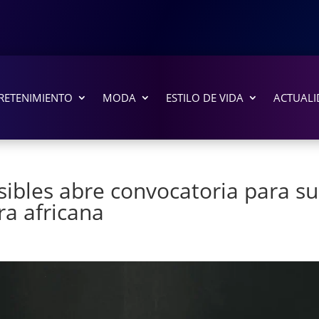
RETENIMIENTO
MODA
ESTILO DE VIDA
ACTUALI
sibles abre convocatoria para su
ra africana