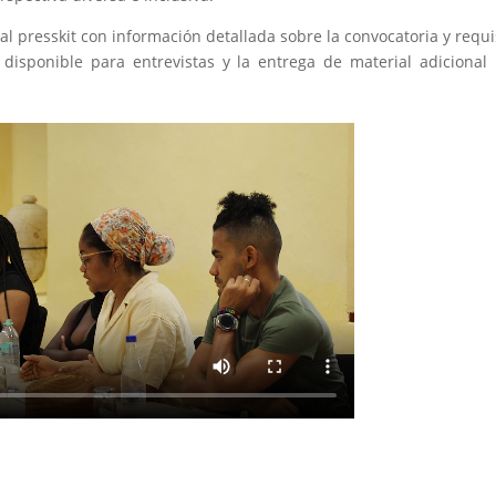
l presskit con información detallada sobre la convocatoria y requi
 disponible para entrevistas y la entrega de material adicional