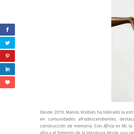
Desde 2019, Manos Visibles ha liderado la estr
en comunidades afrodescendientes, destac
construcción de memoria. Con
África en Mí
, l
afro y el fomento de la literatura desde una pe