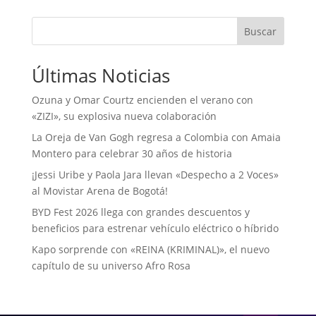
Buscar
Últimas Noticias
Ozuna y Omar Courtz encienden el verano con
«ZIZI», su explosiva nueva colaboración
La Oreja de Van Gogh regresa a Colombia con Amaia
Montero para celebrar 30 años de historia
¡Jessi Uribe y Paola Jara llevan «Despecho a 2 Voces»
al Movistar Arena de Bogotá!
BYD Fest 2026 llega con grandes descuentos y
beneficios para estrenar vehículo eléctrico o híbrido
Kapo sorprende con «REINA (KRIMINAL)», el nuevo
capítulo de su universo Afro Rosa