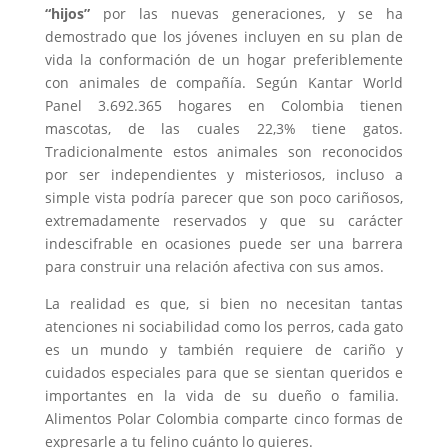
“hijos”
por las nuevas generaciones, y se ha
demostrado que los jóvenes incluyen en su plan de
vida la conformación de un hogar preferiblemente
con animales de compañía. Según Kantar World
Panel 3.692.365 hogares en Colombia tienen
mascotas, de las cuales 22,3% tiene gatos.
Tradicionalmente estos animales son reconocidos
por ser independientes y misteriosos, incluso a
simple vista podría parecer que son poco cariñosos,
extremadamente reservados y que su carácter
indescifrable en ocasiones puede ser una barrera
para construir una relación afectiva con sus amos.
La realidad es que, si bien no necesitan tantas
atenciones ni sociabilidad como los perros, cada gato
es un mundo y también requiere de cariño y
cuidados especiales para que se sientan queridos e
importantes en la vida de su dueño o familia.
Alimentos Polar Colombia comparte cinco formas de
expresarle a tu felino cuánto lo quieres.