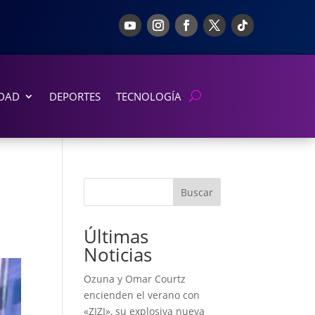
DAD
DEPORTES
TECNOLOGÍA
Buscar
Últimas
Noticias
Ozuna y Omar Courtz
encienden el verano con
«ZIZI», su explosiva nueva