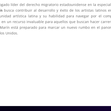
bogado líder del derecho migratorio estadounidense en la especia
ín
busca contribuir al desarrollo y éxito de los artistas latinos e
idad artística latina y su habilidad para navegar por el com
n en un recurso invaluable para aquellos que buscan hacer carre
 Marín está preparado para marcar un nuevo rumbo en el pano
ados Unidos.