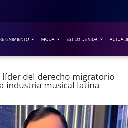
RETENIMIENTO
MODA
ESTILO DE VIDA
ACTUALI
 líder del derecho migratorio
 industria musical latina