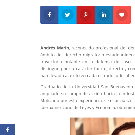
Andrés Marín
, reconocido profesional del d
ámbito del derecho migratorio estadounidens
trayectoria notable en la defensa de casos
distingue por su carácter fuerte, directo y conc
han llevado al éxito en cada estrado judicial e
Graduado de la Universidad San Buenaventura
ampliado su campo de acción hacia la indu
Motivado por esta experiencia, se especializó
Iberoamericano de Leyes y Economía, obtenien