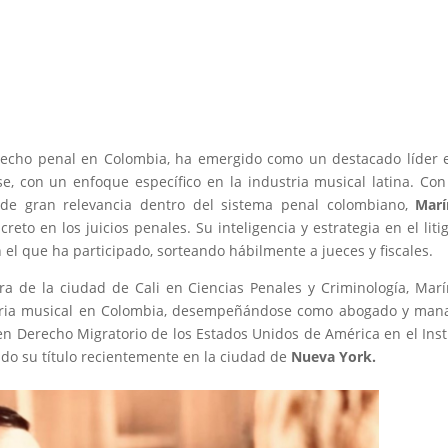
erecho penal en Colombia, ha emergido como un destacado líder 
e, con un enfoque específico en la industria musical latina. Co
 de gran relevancia dentro del sistema penal colombiano,
Marí
reto en los juicios penales. Su inteligencia y estrategia en el litig
n el que ha participado, sorteando hábilmente a jueces y fiscales.
 de la ciudad de Cali en Ciencias Penales y Criminología, Mar
stria musical en Colombia, desempeñándose como abogado y man
 en Derecho Migratorio de los Estados Unidos de América en el Inst
do su título recientemente en la ciudad de
Nueva York.