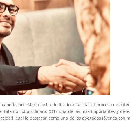
inoamericanos, Marín se ha dedicado a facilitar el proceso de obte
de Talento Extraordinario (O1), una de las más importantes y des
capacidad legal lo destacan como uno de los abogados jóvenes con 