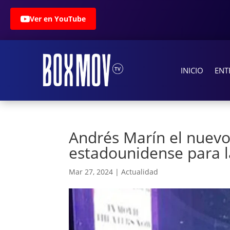
Ver en YouTube
INICIO
ENT
Andrés Marín el nuevo
estadounidense para la
Mar 27, 2024
|
Actualidad