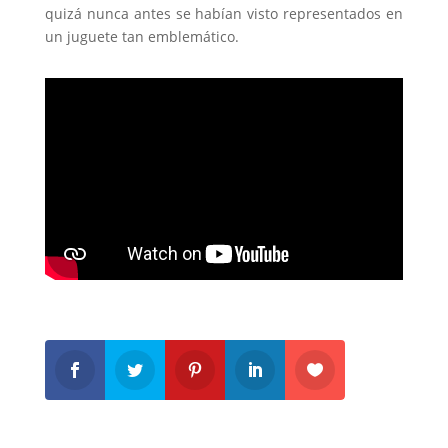
quizá nunca antes se habían visto representados en
un juguete tan emblemático.