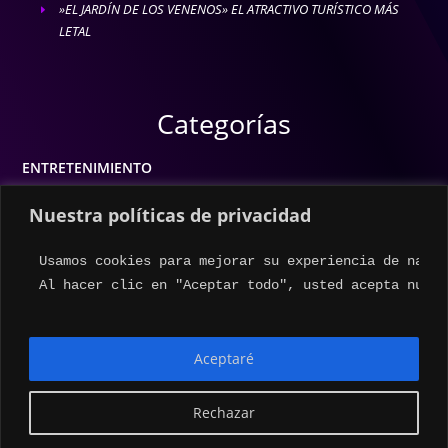
»EL JARDÍN DE LOS VENENOS» EL ATRACTIVO TURÍSTICO MÁS
E
LETAL
Categorías
ENTRETENIMIENTO
MODA
Nuestra políticas de privacidad
MÚSICA
Usamos cookies para mejorar su experiencia de naveg
ESTILO DE VIDA
Al hacer clic en "Aceptar todo", usted acepta nuest
ACTUALIDAD
Aceptaré
Rechazar