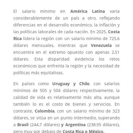
El salario mínimo en
América Latina
varía
considerablemente de un país a otro, reflejando
diferencias en el desarrollo económico, la inflación y
las políticas laborales de cada nación. En 2025,
Costa
Rica
lidera la región con un salario mínimo de 725,6
dólares mensuales, mientras que
Venezuela
se
encuentra en el extremo opuesto con apenas 2,51
dólares. Esta disparidad evidencia los retos
económicos que enfrenta la región y la necesidad de
políticas más equitativas.
En países como
Uruguay y Chile
, con salarios
mínimos de 505 y 504 dólares respectivamente, la
calidad de vida es relativamente más alta, aunque
también lo es el costo de bienes y servicios. En
contraste,
Colombia
, con un salario mínimo de 323
dólares, se sitúa en un punto intermedio, superando
a
Brasil
(244,7 dólares)
y Argentina
(238,95 dólares),
pero muy por debajo de
Costa Rica o México.