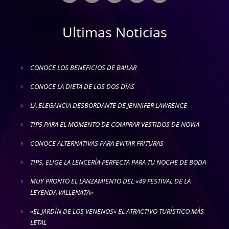
Ultimas Noticias
CONOCE LOS BENEFICIOS DE BAILAR
E
CONOCE LA DIETA DE LOS DOS DÍAS
E
LA ELEGANCIA DESBORDANTE DE JENNIFER LAWRENCE
E
TIPS PARA EL MOMENTO DE COMPRAR VESTIDOS DE NOVIA
E
CONOCE ALTERNATIVAS PARA EVITAR FRITURAS
E
TIPS, ELIGE LA LENCERÍA PERFECTA PARA TU NOCHE DE BODA
E
MUY PRONTO EL LANZAMIENTO DEL «49 FESTIVAL DE LA
E
LEYENDA VALLENATA»
»EL JARDÍN DE LOS VENENOS» EL ATRACTIVO TURÍSTICO MÁS
E
LETAL