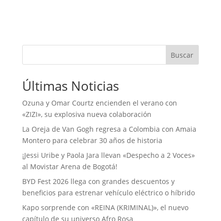
Buscar
Últimas Noticias
Ozuna y Omar Courtz encienden el verano con
«ZIZI», su explosiva nueva colaboración
La Oreja de Van Gogh regresa a Colombia con Amaia
Montero para celebrar 30 años de historia
¡Jessi Uribe y Paola Jara llevan «Despecho a 2 Voces»
al Movistar Arena de Bogotá!
BYD Fest 2026 llega con grandes descuentos y
beneficios para estrenar vehículo eléctrico o híbrido
Kapo sorprende con «REINA (KRIMINAL)», el nuevo
capítulo de su universo Afro Rosa