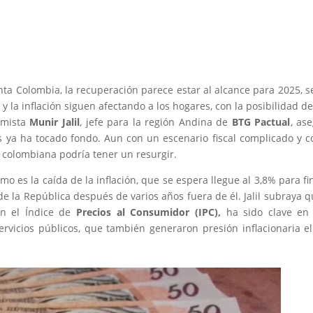
ta Colombia, la recuperación parece estar al alcance para 2025, 
 y la inflación siguen afectando a los hogares, con la posibilidad d
omista
Munir Jalil
, jefe para la región Andina de
BTG Pactual
, as
 ya ha tocado fondo. Aun con un escenario fiscal complicado y c
a colombiana podría tener un resurgir.
o es la caída de la inflación, que se espera llegue al 3,8% para fi
e la República después de varios años fuera de él. Jalil subraya q
n el Índice de
Precios al Consumidor (IPC),
ha sido clave en 
servicios públicos, que también generaron presión inflacionaria e