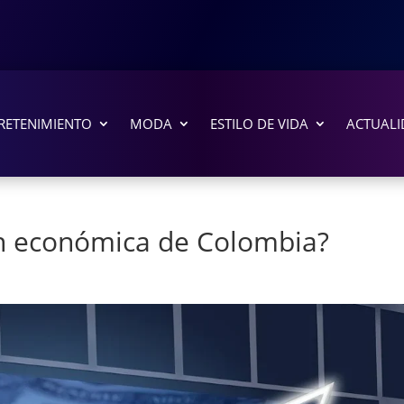
RETENIMIENTO
MODA
ESTILO DE VIDA
ACTUALI
ón económica de Colombia?