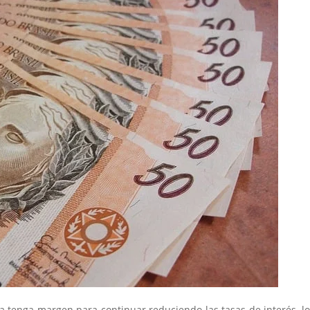
a tenga margen para continuar reduciendo las tasas de interés, l