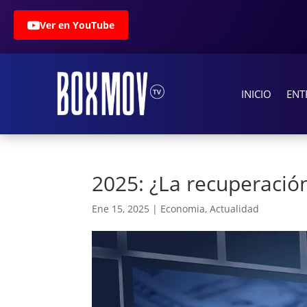
Ver en YouTube
INICIO
ENT
2025: ¿La recuperaci
Ene 15, 2025
|
Economia
,
Actualidad