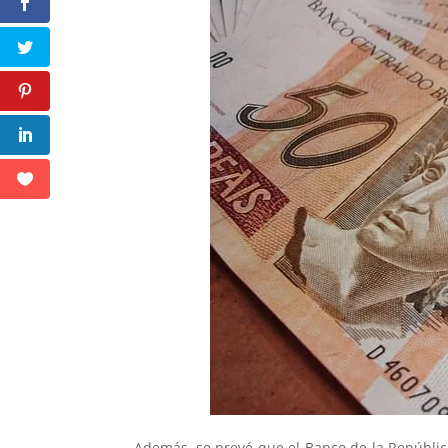
Además, se prevé que el Banco de la Repúblic