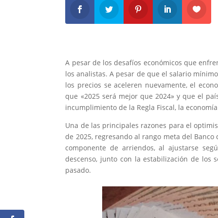
A pesar de los desafíos económicos que enfren
los analistas. A pesar de que el salario mínimo
los precios se aceleren nuevamente, el econ
que «2025 será mejor que 2024» y que el país
incumplimiento de la Regla Fiscal, la economí
Una de las principales razones para el optimism
de 2025, regresando al rango meta del Banco d
componente de arriendos, al ajustarse segú
descenso, junto con la estabilización de los 
pasado.