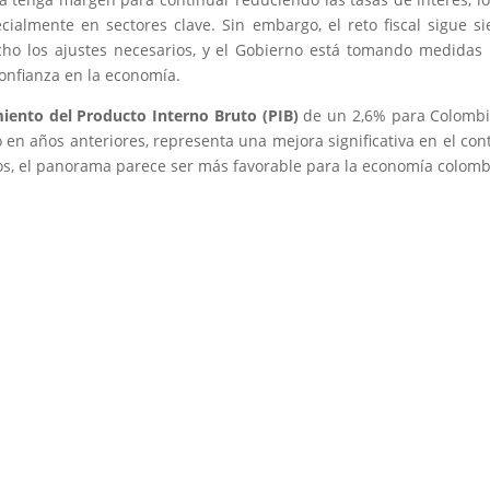
ialmente en sectores clave. Sin embargo, el reto fiscal sigue s
ho los ajustes necesarios, y el Gobierno está tomando medidas
confianza en la economía.
iento del Producto Interno Bruto (PIB)
de un 2,6% para Colombi
ió en años anteriores, representa una mejora significativa en el con
íos, el panorama parece ser más favorable para la economía colom