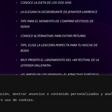
CONOCE LA DIETA DE LOS DOS DÍAS
E
LA ELEGANCIA DESBORDANTE DE JENNIFER LAWRENCE
E
TIPS PARA EL MOMENTO DE COMPRAR VESTIDOS DE
E
NOVIA
CONOCE ALTERNATIVAS PARA EVITAR FRITURAS
E
TIPS, ELIGE LA LENCERÍA PERFECTA PARA TU NOCHE DE
E
BODA
MUY PRONTO EL LANZAMIENTO DEL «49 FESTIVAL DE LA
E
LEYENDA VALLENATA»
»EL JARDÍN DE LOS VENENOS» EL ATRACTIVO TURÍSTICO
E
MÁS LETAL
ación, mostrar anuncios o contenido personalizados y ana
ro uso de cookies.