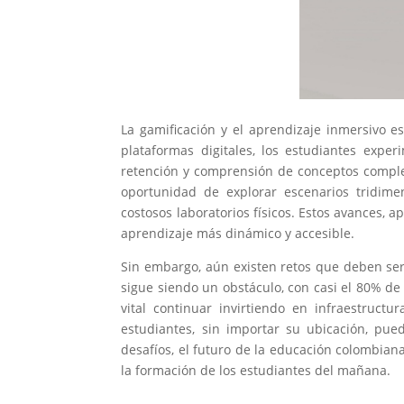
La gamificación y el aprendizaje inmersivo 
plataformas digitales, los estudiantes expe
retención y comprensión de conceptos complej
oportunidad de explorar escenarios tridimen
costosos laboratorios físicos. Estos avances, a
aprendizaje más dinámico y accesible.
Sin embargo, aún existen retos que deben ser
sigue siendo un obstáculo, con casi el 80% de 
vital continuar invirtiendo en infraestruct
estudiantes, sin importar su ubicación, pue
desafíos, el futuro de la educación colombian
la formación de los estudiantes del mañana.