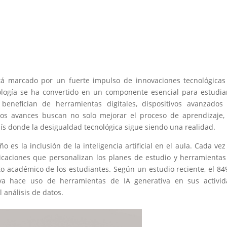
tá marcado por un fuerte impulso de innovaciones tecnológica
logía se ha convertido en un componente esencial para estudia
benefician de herramientas digitales, dispositivos avanzados
tos avances buscan no solo mejorar el proceso de aprendizaje,
aís donde la desigualdad tecnológica sigue siendo una realidad.
 es la inclusión de la inteligencia artificial en el aula. Cada ve
licaciones que personalizan los planes de estudio y herramienta
to académico de los estudiantes. Según un estudio reciente, el 8
s ya hace uso de herramientas de IA generativa en sus activi
 análisis de datos.