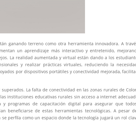
están ganando terreno como otra herramienta innovadora. A trav
rimentan un aprendizaje más interactivo y entretenido, mejoran
os. La realidad aumentada y virtual están dando a los estudiant
sionales y realizar prácticas virtuales, reduciendo la necesid
poyados por dispositivos portátiles y conectividad mejorada, facilit
 superados. La falta de conectividad en las zonas rurales de Col
las instituciones educativas rurales sin acceso a internet adecuad
ura y programas de capacitación digital para asegurar que todo
dan beneficiarse de estas herramientas tecnológicas. A pesar d
a se perfila como un espacio donde la tecnología jugará un rol cla