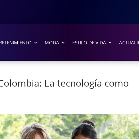
RETENIMIENTO
MODA
ESTILO DE VIDA
ACTUALI
n Colombia: La tecnología como