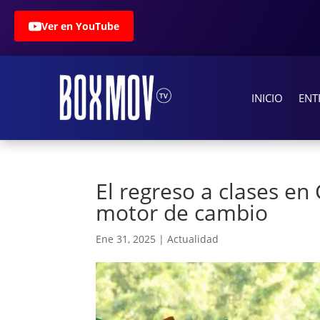
Ver en YouTube
INICIO
ENT
El regreso a clases e
motor de cambio
Ene 31, 2025
|
Actualidad