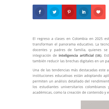
El regreso a clases en Colombia en 2025 es
transforman el panorama educativo. La tecno
docentes y padres de familia, quienes se 
integración de
inteligencia artificial (IA)
. Es
también reducir las brechas digitales en un p
Una de las tendencias más destacadas este año
instituciones educativas están adoptando ap
permiten un análisis detallado del rendimien
los estudiantes universitarios colombiano
académicas, como la creación de contenido y el