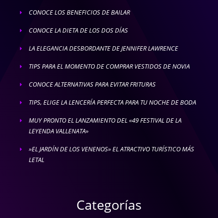
CONOCE LOS BENEFICIOS DE BAILAR
E
CONOCE LA DIETA DE LOS DOS DÍAS
E
LA ELEGANCIA DESBORDANTE DE JENNIFER LAWRENCE
E
TIPS PARA EL MOMENTO DE COMPRAR VESTIDOS DE NOVIA
E
CONOCE ALTERNATIVAS PARA EVITAR FRITURAS
E
TIPS, ELIGE LA LENCERÍA PERFECTA PARA TU NOCHE DE BODA
E
MUY PRONTO EL LANZAMIENTO DEL «49 FESTIVAL DE LA
E
LEYENDA VALLENATA»
»EL JARDÍN DE LOS VENENOS» EL ATRACTIVO TURÍSTICO MÁS
E
LETAL
Categorías