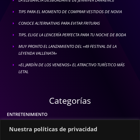
E
TIPS PARA EL MOMENTO DE COMPRAR VESTIDOS DE NOVIA
E
CONOCE ALTERNATIVAS PARA EVITAR FRITURAS
E
TIPS, ELIGE LA LENCERÍA PERFECTA PARA TU NOCHE DE BODA
E
MUY PRONTO EL LANZAMIENTO DEL «49 FESTIVAL DE LA
E
LEYENDA VALLENATA»
»EL JARDÍN DE LOS VENENOS» EL ATRACTIVO TURÍSTICO MÁS
E
LETAL
Categorías
ENTRETENIMIENTO
MODA
Nuestra políticas de privacidad
MÚSICA