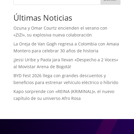
Últimas Noticias
Ozuna y Omar Courtz encienden el verano con
«ZIZI», su explosiva nueva colaboración
La Oreja de Van Gogh regresa a Colombia con Amaia
Montero para celebrar 30 años de historia
¡Jessi Uribe y Paola Jara llevan «Despecho a 2 Voces»
al Movistar Arena de Bogotá!
BYD Fest 2026 llega con grandes descuentos y
beneficios para estrenar vehículo eléctrico o híbrido
Kapo sorprende con «REINA (KRIMINAL)», el nuevo
capítulo de su universo Afro Rosa