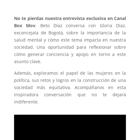
No te pierdas nuestra entrevista exclusiva en Canal
Box Mov
. Beto Díaz conversa con Gloria Díaz,
exconcejala de Bogotá, sobre la importancia de la
salud mental y cómo este tema impacta en nuestra
sociedad. Una oportunidad para reflexionar sobre
cómo generar conciencia y apoyo en torno a este
asunto clave.
Además, exploramos el papel de las mujeres en la
política, sus retos y logros en la construcción de una
sociedad más equitativa. Acompáñanos en esta
inspiradora conversación que no te dejará
indiferente.