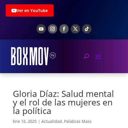
Ver en YouTube
Gloria Díaz: Salud mental
y el rol de las mujeres en
la política
Ene 16, 2025
|
Actualidad
,
Palabras Mass