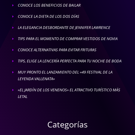
CONOCE LOS BENEFICIOS DE BAILAR
E
CONOCE LA DIETA DE LOS DOS DÍAS
E
LA ELEGANCIA DESBORDANTE DE JENNIFER LAWRENCE
E
TIPS PARA EL MOMENTO DE COMPRAR VESTIDOS DE NOVIA
E
CONOCE ALTERNATIVAS PARA EVITAR FRITURAS
E
TIPS, ELIGE LA LENCERÍA PERFECTA PARA TU NOCHE DE BODA
E
MUY PRONTO EL LANZAMIENTO DEL «49 FESTIVAL DE LA
E
LEYENDA VALLENATA»
»EL JARDÍN DE LOS VENENOS» EL ATRACTIVO TURÍSTICO MÁS
E
LETAL
Categorías