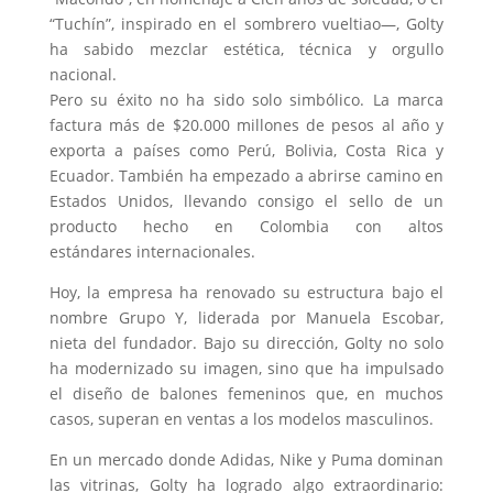
“Tuchín”, inspirado en el sombrero vueltiao—, Golty
ha sabido mezclar estética, técnica y orgullo
nacional.
Pero su éxito no ha sido solo simbólico. La marca
factura más de $20.000 millones de pesos al año y
exporta a países como Perú, Bolivia, Costa Rica y
Ecuador. También ha empezado a abrirse camino en
Estados Unidos, llevando consigo el sello de un
producto hecho en Colombia con altos
estándares internacionales.
Hoy, la empresa ha renovado su estructura bajo el
nombre Grupo Y, liderada por Manuela Escobar,
nieta del fundador. Bajo su dirección, Golty no solo
ha modernizado su imagen, sino que ha impulsado
el diseño de balones femeninos que, en muchos
casos, superan en ventas a los modelos masculinos.
En un mercado donde Adidas, Nike y Puma dominan
las vitrinas, Golty ha logrado algo extraordinario: