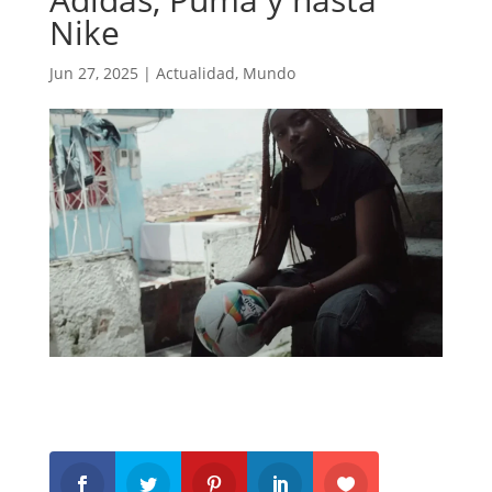
Nike
Jun 27, 2025
|
Actualidad
,
Mundo