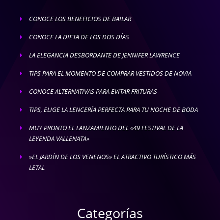
CONOCE LOS BENEFICIOS DE BAILAR
E
CONOCE LA DIETA DE LOS DOS DÍAS
E
LA ELEGANCIA DESBORDANTE DE JENNIFER LAWRENCE
E
TIPS PARA EL MOMENTO DE COMPRAR VESTIDOS DE NOVIA
E
CONOCE ALTERNATIVAS PARA EVITAR FRITURAS
E
TIPS, ELIGE LA LENCERÍA PERFECTA PARA TU NOCHE DE BODA
E
MUY PRONTO EL LANZAMIENTO DEL «49 FESTIVAL DE LA
E
LEYENDA VALLENATA»
»EL JARDÍN DE LOS VENENOS» EL ATRACTIVO TURÍSTICO MÁS
E
LETAL
Categorías