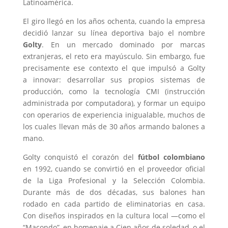
Latinoamérica.
El giro llegó en los años ochenta, cuando la empresa
decidió lanzar su línea deportiva bajo el nombre
Golty
. En un mercado dominado por marcas
extranjeras, el reto era mayúsculo. Sin embargo, fue
precisamente ese contexto el que impulsó a Golty
a innovar: desarrollar sus propios sistemas de
producción, como la tecnología CMI (instrucción
administrada por computadora), y formar un equipo
con operarios de experiencia inigualable, muchos de
los cuales llevan más de 30 años armando balones a
mano.
Golty conquistó el corazón del
fútbol colombiano
en 1992, cuando se convirtió en el proveedor oficial
de la Liga Profesional y la Selección Colombia.
Durante más de dos décadas, sus balones han
rodado en cada partido de eliminatorias en casa.
Con diseños inspirados en la cultura local —como el
“Macondo”, en homenaje a Cien años de soledad, o el