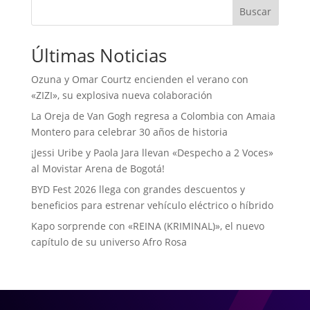
Buscar
Últimas Noticias
Ozuna y Omar Courtz encienden el verano con
«ZIZI», su explosiva nueva colaboración
La Oreja de Van Gogh regresa a Colombia con Amaia
Montero para celebrar 30 años de historia
¡Jessi Uribe y Paola Jara llevan «Despecho a 2 Voces»
al Movistar Arena de Bogotá!
BYD Fest 2026 llega con grandes descuentos y
beneficios para estrenar vehículo eléctrico o híbrido
Kapo sorprende con «REINA (KRIMINAL)», el nuevo
capítulo de su universo Afro Rosa