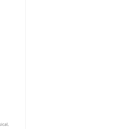
ical,