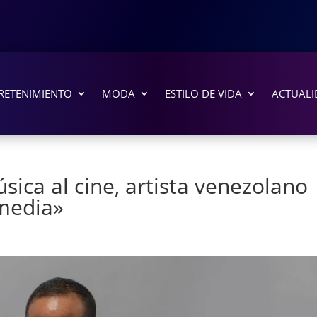
RETENIMIENTO
MODA
ESTILO DE VIDA
ACTUALI
sica al cine, artista venezolano
media»