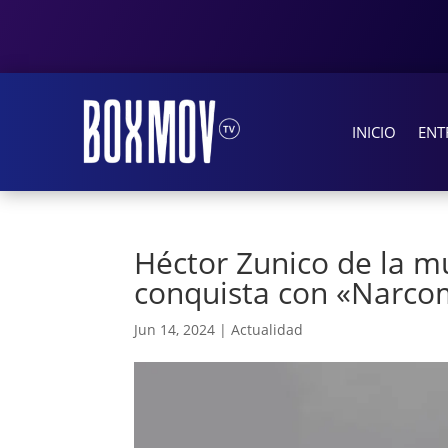
INICIO
ENT
Héctor Zunico de la mú
conquista con «Narco
Jun 14, 2024
|
Actualidad