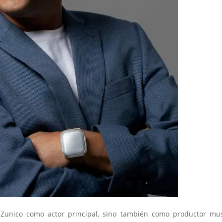
Zunico como actor principal, sino también como productor mus