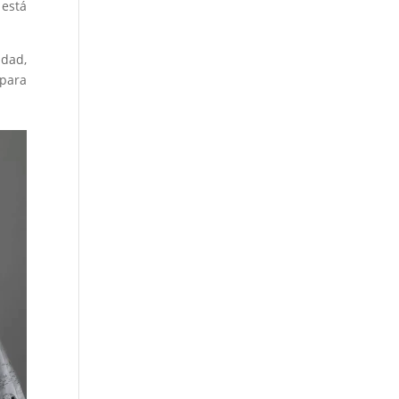
 está
dad,
 para