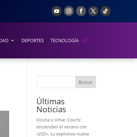
DAD
DEPORTES
TECNOLOGÍA
Buscar
Últimas
Noticias
Ozuna y Omar Courtz
encienden el verano con
«ZIZI», su explosiva nueva