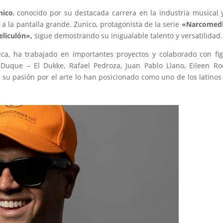
nico
, conocido por su destacada carrera en la industria musical 
 a la pantalla grande. Zunico, protagonista de la serie
«Narcomed
liculón»,
sigue demostrando su inigualable talento y versatilidad.
sica, ha trabajado en importantes proyectos y colaborado con fi
d Duque – El Dukke, Rafael Pedroza, Juan Pablo Llano, Eileen Ro
y su pasión por el arte lo han posicionado como uno de los latino