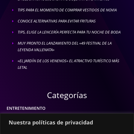
TIPS PARA EL MOMENTO DE COMPRAR VESTIDOS DE NOVIA
E
CONOCE ALTERNATIVAS PARA EVITAR FRITURAS
E
TIPS, ELIGE LA LENCERÍA PERFECTA PARA TU NOCHE DE BODA
E
MUY PRONTO EL LANZAMIENTO DEL «49 FESTIVAL DE LA
E
LEYENDA VALLENATA»
»EL JARDÍN DE LOS VENENOS» EL ATRACTIVO TURÍSTICO MÁS
E
LETAL
Categorías
ENTRETENIMIENTO
MODA
Nuestra políticas de privacidad
MÚSICA