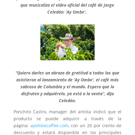
que musicaliza el video oficial del café de Jorge
Celedón: ‘Ay Ombe’.
.
“Quiero darles un abrazo de gratitud a todos los que
asistieron al lanzamiento de ‘Ay Ombe’, el café más
sabroso de Colombia y el mundo. Espero que lo
disfruten y adquiérelo, ya está a la venta”, dijo
Celedón.
Ponchito Castro, manager del artista indicó que el
producto se puede adquirir a través de la
página:
ayombecaffee.com
, con un 20 por ciento de
descuento y estará disponible en los principales