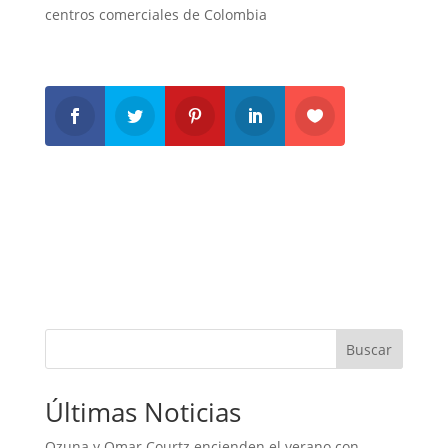
centros comerciales de Colombia
Buscar
Últimas Noticias
Ozuna y Omar Courtz encienden el verano con