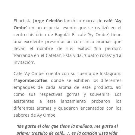
El artista
Jorge Celedón l
anzó su marca de
café: ‘Ay
Ombe’
en un especial evento que se realizó en el
centro histórico de Bogotá. El café ‘Ay Ombe’, tiene
una excelente presentación con cinco aromas que
llevan el nombre de sus éxitos: ‘Sin perdón’,
‘Parranda en el Cafetal’, ‘Esta vida’, ‘Cuatro rosas’ y ‘La
invitación’.
Café ‘Ay Ombe’ cuenta con su cuenta de Instagram:
@ayombecoffee,
donde se exhiben los diferentes
empaques de cada aroma de este producto, así
como sus respectivas gorras y souvenirs. Los
asistentes a este lanzamiento probaron los
diferentes aromas y quedaron encantados con los
sabores de Ay Ombe.
‘Me gusta el olor que tiene la mañana, me gusta el
primer traguito de café….’, es la canción ‘Esta vida’