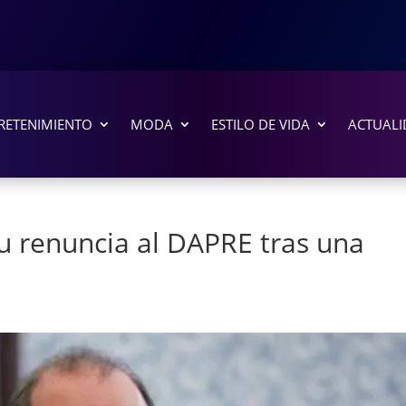
RETENIMIENTO
MODA
ESTILO DE VIDA
ACTUALI
su renuncia al DAPRE tras una