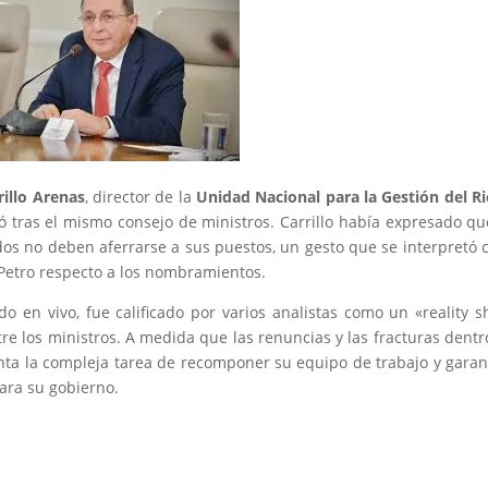
rillo Arenas
, director de la
Unidad Nacional para la Gestión del R
tras el mismo consejo de ministros. Carrillo había expresado qu
os no deben aferrarse a sus puestos, un gesto que se interpretó
 Petro respecto a los nombramientos.
do en vivo, fue calificado por varios analistas como un «reality 
tre los ministros. A medida que las renuncias y las fracturas dentr
nta la compleja tarea de recomponer su equipo de trabajo y garan
para su gobierno.