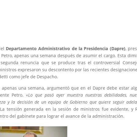
del
Departamento Administrativo de la Presidencia (Dapre)
, pre
o Petro, apenas una semana después de asumir el cargo. Esta dimi
 segunda renuncia que se produce tras el controversial Conse
 ministros expresaron su descontento por las recientes designacion
etti como jefe de Despacho.
ace apenas una semana, argumentó que en el Dapre debe estar al
dente Petro.
«Lo que pasó ayer muestra nuestras debilidades, nue
eza y la decisión de un equipo de Gobierno que quiere seguir adela
 La tensión generada en la sesión de ministros fue evidente, y 
ntro del gabinete para lograr el avance de la administración.