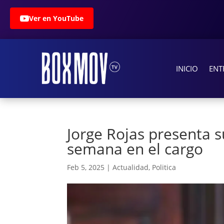
Ver en YouTube
INICIO
ENT
Jorge Rojas presenta 
semana en el cargo
Feb 5, 2025
|
Actualidad
,
Politica