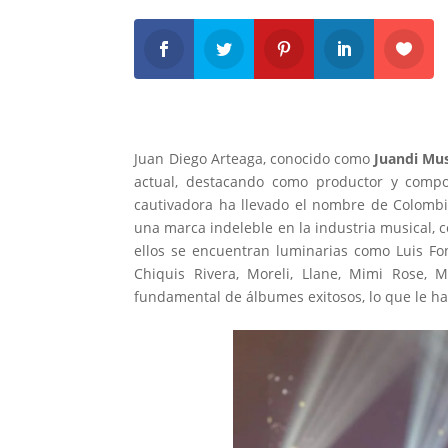
Juan Diego Arteaga, conocido como
Juandi Mus
actual, destacando como productor y compo
cautivadora ha llevado el nombre de Colombi
una marca indeleble en la industria musical, 
ellos se encuentran luminarias como Luis Fons
Chiquis Rivera, Moreli, Llane, Mimi Rose,
fundamental de álbumes exitosos, lo que le h