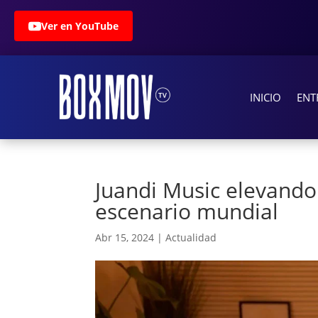
Ver en YouTube
INICIO
ENT
Juandi Music elevando
escenario mundial
Abr 15, 2024
|
Actualidad