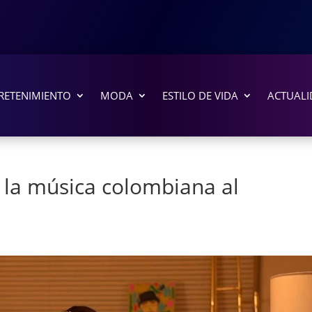
RETENIMIENTO
MODA
ESTILO DE VIDA
ACTUALI
 la música colombiana al