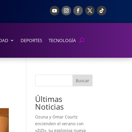
DAD
DEPORTES
TECNOLOGÍA
Buscar
Últimas
Noticias
Ozuna y Omar Courtz
encienden el verano con
«ZIZI», su explosiva nueva