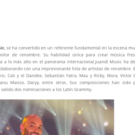
ic
, se ha convertido en un referente fundamental en la escena mu
sitor de renombre. Su habilidad única para crear música fres
a a lo más alto en el panorama internacional.Juandi Music ha d
colaborando con una impresionante lista de artistas de renombre. 
i, Cali y el Dandee, Sebastián Yatra, Mau y Ricky, Mora, Victor D
 Manu Manzo, Daryy, entre otros. Sus composiciones han sido 
a valido dos nominaciones a los Latin Grammy.