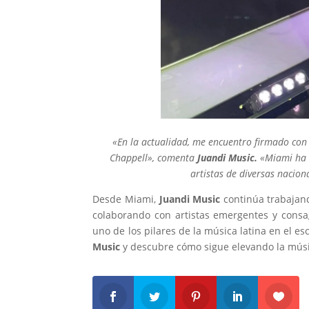
«En la actualidad, me encuentro firmado con 
Chappell», comenta
Juandi Music.
«Miami ha s
artistas de diversas nacion
Desde Miami,
Juandi Music
continúa trabajand
colaborando con artistas emergentes y consa
uno de los pilares de la música latina en el e
Music
y descubre cómo sigue elevando la músi