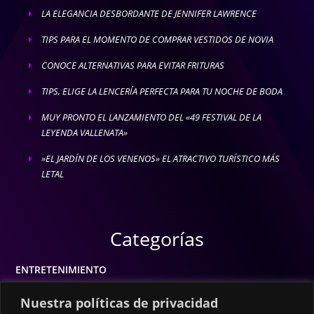
LA ELEGANCIA DESBORDANTE DE JENNIFER LAWRENCE
E
TIPS PARA EL MOMENTO DE COMPRAR VESTIDOS DE NOVIA
E
CONOCE ALTERNATIVAS PARA EVITAR FRITURAS
E
TIPS, ELIGE LA LENCERÍA PERFECTA PARA TU NOCHE DE BODA
E
MUY PRONTO EL LANZAMIENTO DEL «49 FESTIVAL DE LA
E
LEYENDA VALLENATA»
»EL JARDÍN DE LOS VENENOS» EL ATRACTIVO TURÍSTICO MÁS
E
LETAL
Categorías
ENTRETENIMIENTO
MODA
Nuestra políticas de privacidad