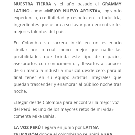
NUESTRA TIERRA
y el año pasado el
GRAMMY
LATINO
como
«MEJOR NUEVO ARTISTA»
; logrando
experiencia, credibilidad y respeto en la industria,
ingredientes que usará a su favor para encontrar los
mejores talentos del país.
En Colombia su carrera inició en un escenario
similar por lo cual conoce mejor que nadie las
posibilidades que brinda este tipo de espacios,
asesorarlos con conocimiento y llevarlos a conocer
de su mano la industria musical desde cero, para al
final tener en su equipo artistas integrales que
puedan trascender y enamorar al público noche tras
noche.
«Llegar desde Colombia para encontrar la mejor voz
del Perú, es uno de los mayores retos de mi vida»
comenta Mike Bahía.
LA VOZ PERÚ
llegará en junio por
LATINA
TELEVISIÓN
donde el colombiano se unirá a
EVA