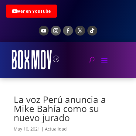
Ver en YouTube
La voz Perú anuncia a
Mike Bahía como su
nuevo jurado
May 10, 2021
|
Actualidad