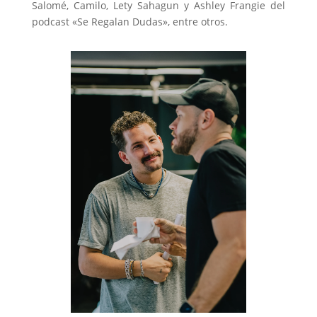
Salomé, Camilo, Lety Sahagun y Ashley Frangie del
podcast «Se Regalan Dudas», entre otros.