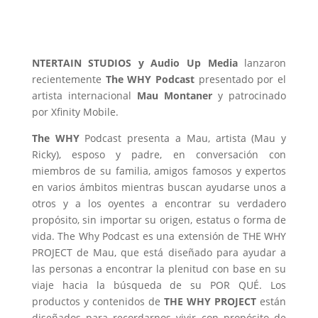
NTERTAIN STUDIOS y Audio Up Media
lanzaron
recientemente
The WHY Podcast
presentado por el
artista internacional
Mau Montaner
y patrocinado
por Xfinity Mobile.
The WHY
Podcast presenta a Mau, artista (Mau y
Ricky), esposo y padre, en conversación con
miembros de su familia, amigos famosos y expertos
en varios ámbitos mientras buscan ayudarse unos a
otros y a los oyentes a encontrar su verdadero
propósito, sin importar su origen, estatus o forma de
vida. The Why Podcast es una extensión de THE WHY
PROJECT de Mau, que está diseñado para ayudar a
las personas a encontrar la plenitud con base en su
viaje hacia la búsqueda de su POR QUÉ. Los
productos y contenidos de
THE WHY PROJECT
están
diseñados para recordarnos vivir con propósito de