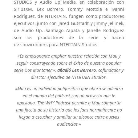
STUDIOS y Audio Up Media, en colaboración con
SiriusXM. Lex Borrero, Tommy Mottola e Ivanni
Rodríguez, de NTERTAIN, fungen como productores
ejecutivos, junto con Jared Gutstadt y Jimmy Jellinek,
de Audio Up. Santiago Zapata y Janelle Rodriguez
son los productores de la serie y hacen
de showrunners para NTERTAIN Studios.
«Es emocionante ampliar nuestra relación con Mau y
seguir construyendo sobre el éxito de nuestra popular
serie ‘Los Montaner'»,
añadió Lex Borrero,
cofundador y
director ejecutivo de NTERTAIN Studios.
«Mau es un individuo polifacético que ahora se adentra
en el mundo del podcast con un proyecto que le
apasiona. The WHY Podcast permite a Mau compartir
una faceta de su historia que los fans normalmente no
llegan a escuchar y ampliar su alcance entre nuevas
audiencias.»