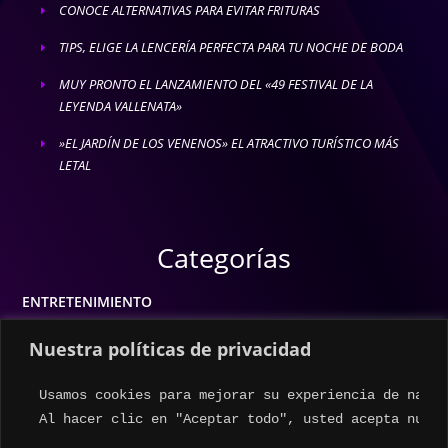
CONOCE ALTERNATIVAS PARA EVITAR FRITURAS
E
TIPS, ELIGE LA LENCERÍA PERFECTA PARA TU NOCHE DE BODA
E
MUY PRONTO EL LANZAMIENTO DEL «49 FESTIVAL DE LA
E
LEYENDA VALLENATA»
»EL JARDÍN DE LOS VENENOS» EL ATRACTIVO TURÍSTICO MÁS
E
LETAL
Categorías
ENTRETENIMIENTO
MODA
Nuestra políticas de privacidad
MÚSICA
Usamos cookies para mejorar su experiencia de naveg
ESTILO DE VIDA
Al hacer clic en "Aceptar todo", usted acepta nuest
ACTUALIDAD