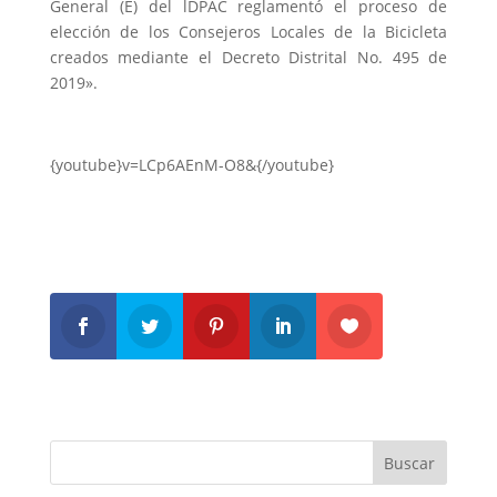
General (E) del lDPAC reglamentó el proceso de
elección de los Consejeros Locales de la Bicicleta
creados mediante el Decreto Distrital No. 495 de
2019».
{youtube}v=LCp6AEnM-O8&{/youtube}
Buscar