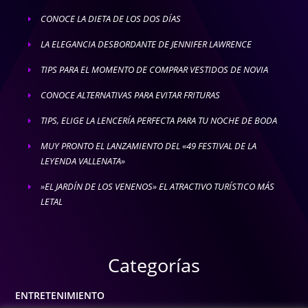
CONOCE LA DIETA DE LOS DOS DÍAS
E
LA ELEGANCIA DESBORDANTE DE JENNIFER LAWRENCE
E
TIPS PARA EL MOMENTO DE COMPRAR VESTIDOS DE NOVIA
E
CONOCE ALTERNATIVAS PARA EVITAR FRITURAS
E
TIPS, ELIGE LA LENCERÍA PERFECTA PARA TU NOCHE DE BODA
E
MUY PRONTO EL LANZAMIENTO DEL «49 FESTIVAL DE LA
E
LEYENDA VALLENATA»
»EL JARDÍN DE LOS VENENOS» EL ATRACTIVO TURÍSTICO MÁS
E
LETAL
Categorías
ENTRETENIMIENTO