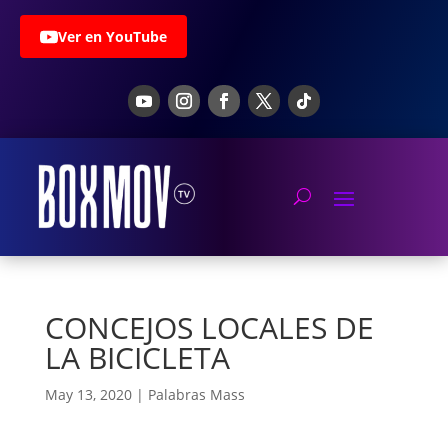
Ver en YouTube
CONCEJOS LOCALES DE
LA BICICLETA
May 13, 2020
|
Palabras Mass