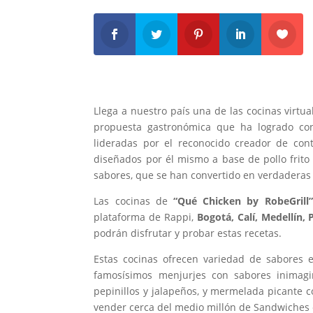
Llega a nuestro país una de las cocinas virt
propuesta gastronómica que ha logrado con
lideradas por el reconocido creador de con
diseñados por él mismo a base de pollo frito
sabores, que se han convertido en verdaderas 
Las cocinas de
“Qu
é
Chicken by RobeGrill”
plataforma de Rappi,
Bogotá, Calí, Medellín,
podrán disfrutar y probar estas recetas.
Estas cocinas ofrecen variedad de sabores
famosísimos menjurjes con sabores inimagi
pepinillos y jalapeños, y mermelada picante c
vender cerca del medio millón de Sandwiches 