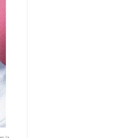
en la