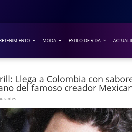
RETENIMIENTO
MODA
ESTILO DE VIDA
ACTUALI
ill: Llega a Colombia con sabor
mano del famoso creador Mexica
aurantes