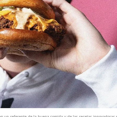
en un referente de la buena comida y de las recetas innovadoras 