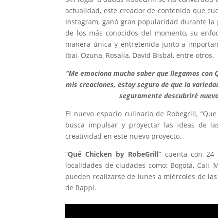
actualidad, este creador de contenido que cu
Instagram, ganó gran popularidad durante la
de los más conocidos del momento, su enfoq
manera única y entretenida junto a importante
Ibai, Ozuna, Rosalía, David Bisbal, entre otros.
“Me emociona mucho saber que llegamos con Q
mis creaciones, estoy seguro de que la variedad
seguramente descubriré nuevos
El nuevo espacio culinario de Robegrill, “Qu
busca impulsar y proyectar las ideas de las
creatividad en este nuevo proyecto.
“
Qué Chicken by RobeGrill
” cuenta con 24 
localidades de ciudades como: Bogotá, Cali, 
pueden realizarse de lunes a miércoles de la
de Rappi.