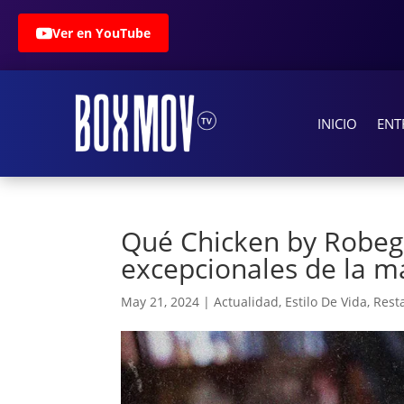
Ver en YouTube
INICIO
ENT
Qué Chicken by Robegr
excepcionales de la 
May 21, 2024
|
Actualidad
,
Estilo De Vida
,
Rest