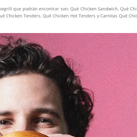
obegrill que podrán encontrar son; Qué Chicken Sandwich, Qué Ch
ué Chicken Tenders, Qué Chicken Hot Tenders y Carnitas Qué Chi