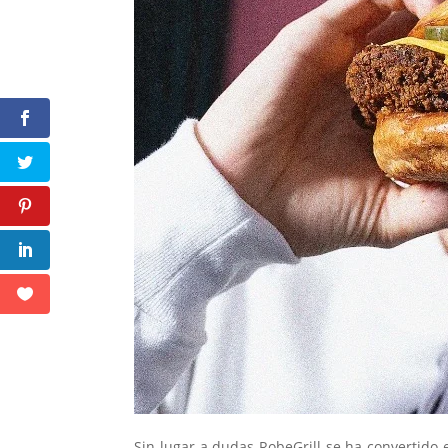
Sin lugar a dudas RobeGrill se ha convertido 