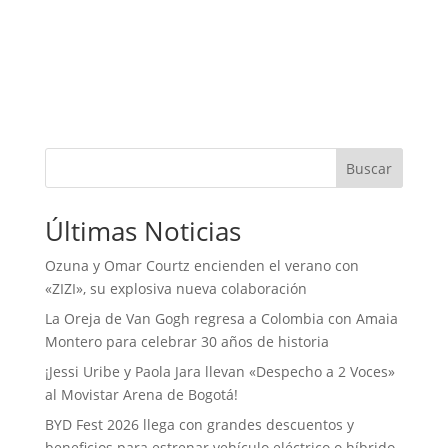
Buscar
Últimas Noticias
Ozuna y Omar Courtz encienden el verano con
«ZIZI», su explosiva nueva colaboración
La Oreja de Van Gogh regresa a Colombia con Amaia
Montero para celebrar 30 años de historia
¡Jessi Uribe y Paola Jara llevan «Despecho a 2 Voces»
al Movistar Arena de Bogotá!
BYD Fest 2026 llega con grandes descuentos y
beneficios para estrenar vehículo eléctrico o híbrido