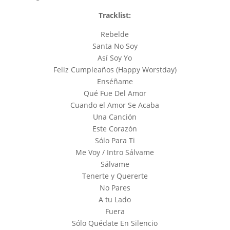
Tracklist:
Rebelde
Santa No Soy
Así Soy Yo
Feliz Cumpleaños (Happy Worstday)
Enséñame
Qué Fue Del Amor
Cuando el Amor Se Acaba
Una Canción
Este Corazón
Sólo Para Ti
Me Voy / Intro Sálvame
Sálvame
Tenerte y Quererte
No Pares
A tu Lado
Fuera
Sólo Quédate En Silencio