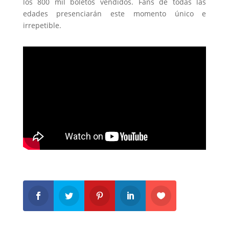
los 800 mil boletos vendidos. Fans de todas las
edades presenciarán este momento único e
irrepetible.