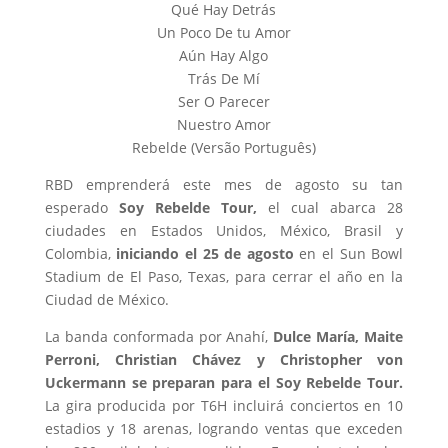
Qué Hay Detrás
Un Poco De tu Amor
Aún Hay Algo
Trás De Mí
Ser O Parecer
Nuestro Amor
Rebelde (Versão Português)
RBD emprenderá este mes de agosto su tan
esperado
Soy Rebelde Tour,
el cual abarca 28
ciudades en Estados Unidos, México, Brasil y
Colombia,
iniciando el 25 de agosto
en el Sun Bowl
Stadium de El Paso, Texas, para cerrar el año en la
Ciudad de México.
La banda conformada por Anahí,
Dulce María, Maite
Perroni, Christian Chávez y Christopher von
Uckermann se preparan para el Soy Rebelde Tour.
La gira producida por T6H incluirá conciertos en 10
estadios y 18 arenas, logrando ventas que exceden