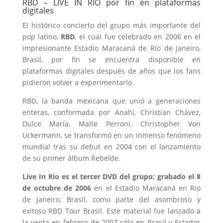
RBD – LIVE IN RÍO por fin en plataformas
digitales
El histórico concierto del grupo más importante del
pop latino,
RBD
, el cual fue celebrado en 2006 en el
impresionante Estadio Maracaná de Río de Janeiro,
Brasil, por fin se encuentra disponible en
plataformas digitales después de años que los fans
pidieron volver a experimentarlo.
RBD, la banda mexicana que unió a generaciones
enteras, conformada por Anahí, Christian Chávez,
Dulce María, Maite Perroni, Christopher Von
Uckermann, se transformó en un inmenso fenómeno
mundial tras su debut en 2004 con el lanzamiento
de su primer álbum Rebelde.
Live In Rio es el tercer DVD del grupo; grabado el 8
de octubre de 2006
en el Estadio Maracaná en Rio
de Janeiro, Brasil, como parte del asombroso y
exitoso RBD Tour Brasil. Este material fue lanzado a
la venta en febrero de 2007 sólo en Brasil y Estados