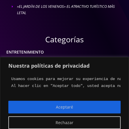
»EL JARDÍN DE LOS VENENOS» EL ATRACTIVO TURÍSTICO MÁS
E
LETAL
Categorías
ENTRETENIMIENTO
MODA
Nuestra políticas de privacidad
MÚSICA
Usamos cookies para mejorar su experiencia de naveg
ESTILO DE VIDA
Al hacer clic en "Aceptar todo", usted acepta nuest
ACTUALIDAD
Aceptaré
Rechazar