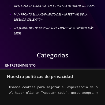
TIPS, ELIGE LA LENCERÍA PERFECTA PARA TU NOCHE DE BODA
E
MUY PRONTO EL LANZAMIENTO DEL «49 FESTIVAL DE LA
E
LEYENDA VALLENATA»
»EL JARDÍN DE LOS VENENOS» EL ATRACTIVO TURÍSTICO MÁS
E
LETAL
Categorías
ENTRETENIMIENTO
MODA
Nuestra políticas de privacidad
MÚSICA
Usamos cookies para mejorar su experiencia de naveg
ESTILO DE VIDA
Al hacer clic en "Aceptar todo", usted acepta nuest
ACTUALIDAD