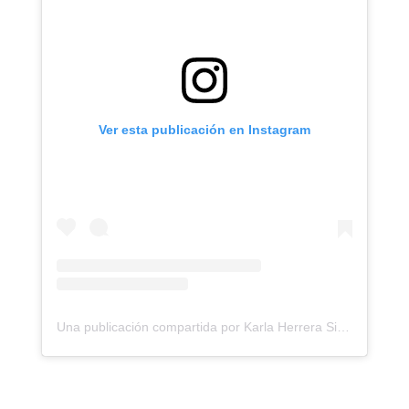
Ver esta publicación en Instagram
Una publicación compartida por Karla Herrera Siunaus (@karlaherrera_designer)