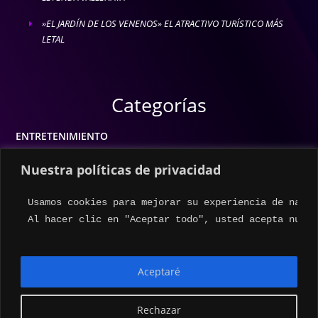
»EL JARDÍN DE LOS VENENOS» EL ATRACTIVO TURÍSTICO MÁS
E
LETAL
Categorías
ENTRETENIMIENTO
MODA
Nuestra políticas de privacidad
MÚSICA
Usamos cookies para mejorar su experiencia de naveg
ESTILO DE VIDA
Al hacer clic en "Aceptar todo", usted acepta nuest
ACTUALIDAD
Aceptaré
Rechazar