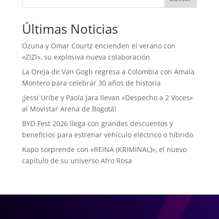
Últimas Noticias
Ozuna y Omar Courtz encienden el verano con
«ZIZI», su explosiva nueva colaboración
La Oreja de Van Gogh regresa a Colombia con Amaia
Montero para celebrar 30 años de historia
¡Jessi Uribe y Paola Jara llevan «Despecho a 2 Voces»
al Movistar Arena de Bogotá!
BYD Fest 2026 llega con grandes descuentos y
beneficios para estrenar vehículo eléctrico o híbrido
Kapo sorprende con «REINA (KRIMINAL)», el nuevo
capítulo de su universo Afro Rosa