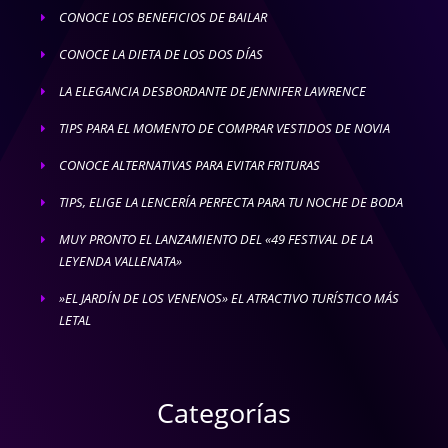
CONOCE LOS BENEFICIOS DE BAILAR
E
CONOCE LA DIETA DE LOS DOS DÍAS
E
LA ELEGANCIA DESBORDANTE DE JENNIFER LAWRENCE
E
TIPS PARA EL MOMENTO DE COMPRAR VESTIDOS DE NOVIA
E
CONOCE ALTERNATIVAS PARA EVITAR FRITURAS
E
TIPS, ELIGE LA LENCERÍA PERFECTA PARA TU NOCHE DE BODA
E
MUY PRONTO EL LANZAMIENTO DEL «49 FESTIVAL DE LA
E
LEYENDA VALLENATA»
»EL JARDÍN DE LOS VENENOS» EL ATRACTIVO TURÍSTICO MÁS
E
LETAL
Categorías