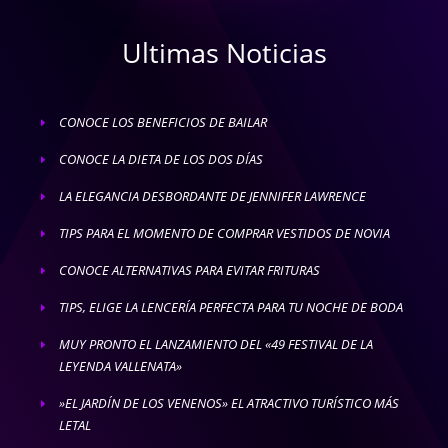
Ultimas Noticias
CONOCE LOS BENEFICIOS DE BAILAR
E
CONOCE LA DIETA DE LOS DOS DÍAS
E
LA ELEGANCIA DESBORDANTE DE JENNIFER LAWRENCE
E
TIPS PARA EL MOMENTO DE COMPRAR VESTIDOS DE NOVIA
E
CONOCE ALTERNATIVAS PARA EVITAR FRITURAS
E
TIPS, ELIGE LA LENCERÍA PERFECTA PARA TU NOCHE DE BODA
E
MUY PRONTO EL LANZAMIENTO DEL «49 FESTIVAL DE LA
E
LEYENDA VALLENATA»
»EL JARDÍN DE LOS VENENOS» EL ATRACTIVO TURÍSTICO MÁS
E
LETAL