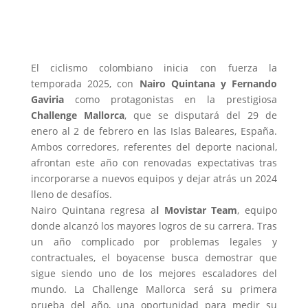
El ciclismo colombiano inicia con fuerza la
temporada 2025, con
Nairo Quintana y Fernando
Gaviria
como protagonistas en la prestigiosa
Challenge Mallorca
, que se disputará del 29 de
enero al 2 de febrero en las Islas Baleares, España.
Ambos corredores, referentes del deporte nacional,
afrontan este año con renovadas expectativas tras
incorporarse a nuevos equipos y dejar atrás un 2024
lleno de desafíos.
Nairo Quintana regresa a
l Movistar Team
, equipo
donde alcanzó los mayores logros de su carrera. Tras
un año complicado por problemas legales y
contractuales, el boyacense busca demostrar que
sigue siendo uno de los mejores escaladores del
mundo. La Challenge Mallorca será su primera
prueba del año, una oportunidad para medir su