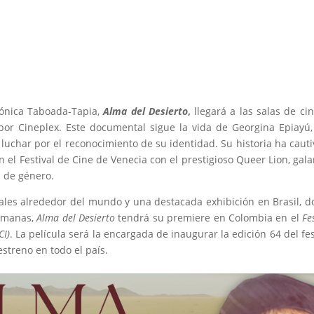
Mónica Taboada-Tapia,
Alma del Desierto
,
llegará a las salas de ci
por Cineplex. Este documental sigue la vida de Georgina Epiayú
uchar por el reconocimiento de su identidad. Su historia ha caut
 el Festival de Cine de Venecia con el prestigioso Queer Lion, gal
 de género.
vales alrededor del mundo y una destacada exhibición en Brasil, 
semanas,
Alma del Desierto
tendrá su premiere en Colombia en el
Fes
CI)
. La película será la encargada de inaugurar la edición 64 del fes
streno en todo el país.