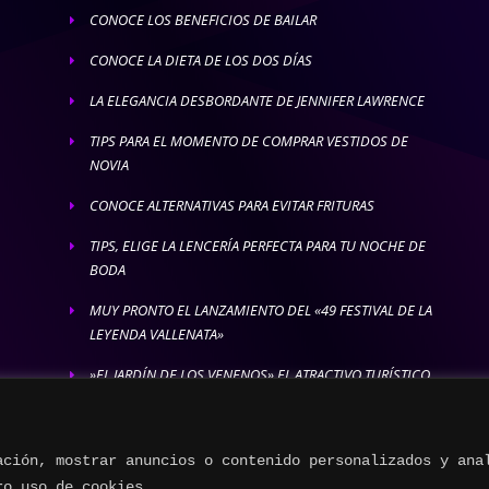
CONOCE LOS BENEFICIOS DE BAILAR
E
CONOCE LA DIETA DE LOS DOS DÍAS
E
LA ELEGANCIA DESBORDANTE DE JENNIFER LAWRENCE
E
TIPS PARA EL MOMENTO DE COMPRAR VESTIDOS DE
E
NOVIA
CONOCE ALTERNATIVAS PARA EVITAR FRITURAS
E
TIPS, ELIGE LA LENCERÍA PERFECTA PARA TU NOCHE DE
E
BODA
MUY PRONTO EL LANZAMIENTO DEL «49 FESTIVAL DE LA
E
LEYENDA VALLENATA»
»EL JARDÍN DE LOS VENENOS» EL ATRACTIVO TURÍSTICO
E
MÁS LETAL
ación, mostrar anuncios o contenido personalizados y ana
ro uso de cookies.