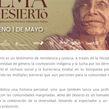
rto
es un testimonio de resistencia y justicia. A través de la mira
entidad de género, la cosmovisión indígena y la lucha por los der
tó el rechazo social y la burocracia estatal en su búsqueda po
ndo las múltiples barreras que aún persisten para la comunidad 
ibiliza una historia personal, sino que también lanza una pro
ís con las comunidades marginadas.
Alma del Desierto
es un llamado
a la celebración de la diversidad, llevando al espectador a un 
 prejuicios.