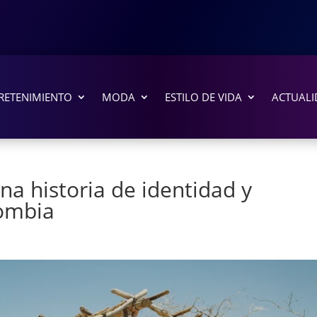
RETENIMIENTO
MODA
ESTILO DE VIDA
ACTUALI
na historia de identidad y
lombia