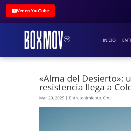
Ver en YouTube
INICIO
ENT
«Alma del Desierto»: u
resistencia llega a Co
Mar 20, 2025
|
Entretenimiento
,
Cine