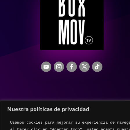
Nuestra políticas de privacidad
Usamos cookies para mejorar su experiencia de naveg
Al hacer clic en "Aceptar todo", usted acepta nuest