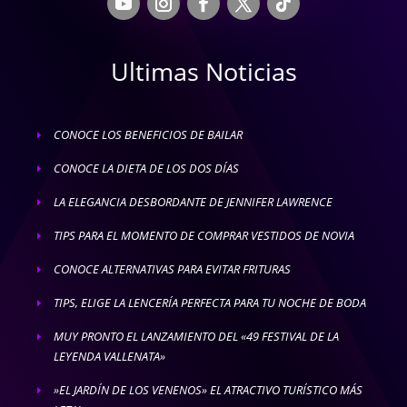
Ultimas Noticias
CONOCE LOS BENEFICIOS DE BAILAR
E
CONOCE LA DIETA DE LOS DOS DÍAS
E
LA ELEGANCIA DESBORDANTE DE JENNIFER LAWRENCE
E
TIPS PARA EL MOMENTO DE COMPRAR VESTIDOS DE NOVIA
E
CONOCE ALTERNATIVAS PARA EVITAR FRITURAS
E
TIPS, ELIGE LA LENCERÍA PERFECTA PARA TU NOCHE DE BODA
E
MUY PRONTO EL LANZAMIENTO DEL «49 FESTIVAL DE LA
E
LEYENDA VALLENATA»
»EL JARDÍN DE LOS VENENOS» EL ATRACTIVO TURÍSTICO MÁS
E