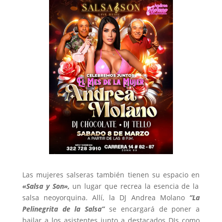
Las mujeres salseras también tienen su espacio en
«Salsa y Son»,
un lugar que recrea la esencia de la
salsa neoyorquina. Allí, la DJ Andrea Molano
“La
Pelinegrita de la Salsa”
se encargará de poner a
bailar a los asistentes junto a destacados DJs como