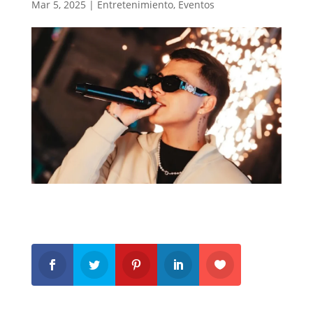
Mar 5, 2025
|
Entretenimiento
,
Eventos