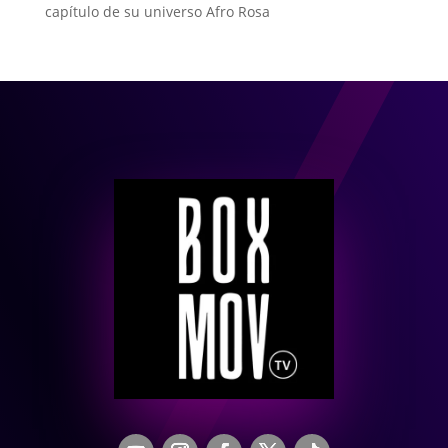
capítulo de su universo Afro Rosa