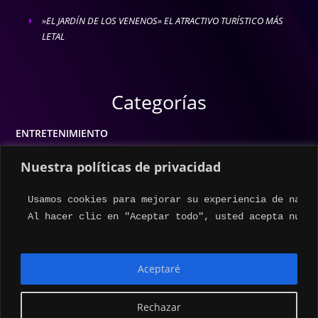
»EL JARDÍN DE LOS VENENOS» EL ATRACTIVO TURÍSTICO MÁS
E
LETAL
Categorías
ENTRETENIMIENTO
MODA
Nuestra políticas de privacidad
MÚSICA
Usamos cookies para mejorar su experiencia de naveg
ESTILO DE VIDA
Al hacer clic en "Aceptar todo", usted acepta nuest
ACTUALIDAD
Aceptaré
Rechazar