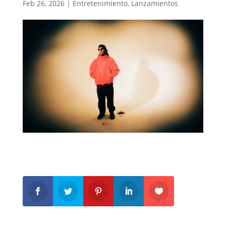
Feb 26, 2026
|
Entretenimiento
,
Lanzamientos