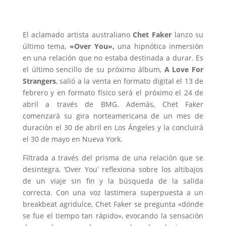
El aclamado artista australiano
Chet Faker
lanzo su
último tema,
«Over You»,
una hipnótica inmersión
en una relación que no estaba destinada a durar. Es
el último sencillo de su próximo álbum,
A Love For
Strangers
, salió a la venta en formato digital el 13 de
febrero y en formato físico será el próximo el 24 de
abril a través de BMG. Además, Chet Faker
comenzará su gira norteamericana de un mes de
duración el 30 de abril en Los Ángeles y la concluirá
el 30 de mayo en Nueva York.
Filtrada a través del prisma de una relación que se
desintegra, ‘Over You’ reflexiona sobre los altibajos
de un viaje sin fin y la búsqueda de la salida
correcta. Con una voz lastimera superpuesta a un
breakbeat agridulce, Chet Faker se pregunta «dónde
se fue el tiempo tan rápido», evocando la sensación