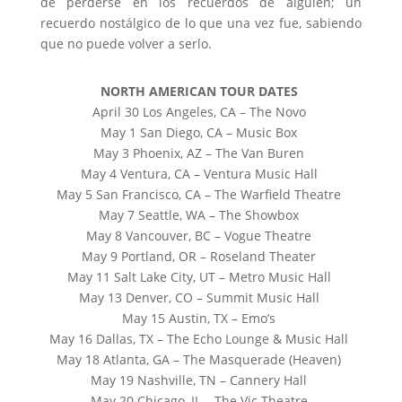
de perderse en los recuerdos de alguien; un
recuerdo nostálgico de lo que una vez fue, sabiendo
que no puede volver a serlo.
NORTH AMERICAN TOUR DATES
April 30 Los Angeles, CA – The Novo
May 1 San Diego, CA – Music Box
May 3 Phoenix, AZ – The Van Buren
May 4 Ventura, CA – Ventura Music Hall
May 5 San Francisco, CA – The Warfield Theatre
May 7 Seattle, WA – The Showbox
May 8 Vancouver, BC – Vogue Theatre
May 9 Portland, OR – Roseland Theater
May 11 Salt Lake City, UT – Metro Music Hall
May 13 Denver, CO – Summit Music Hall
May 15 Austin, TX – Emo’s
May 16 Dallas, TX – The Echo Lounge & Music Hall
May 18 Atlanta, GA – The Masquerade (Heaven)
May 19 Nashville, TN – Cannery Hall
May 20 Chicago, IL – The Vic Theatre