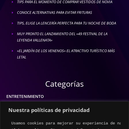
TIPS PARA EL MOMENTO DE COMPRAR VESTIDOS DE NOVIA
E
CONOCE ALTERNATIVAS PARA EVITAR FRITURAS
E
TIPS, ELIGE LA LENCERÍA PERFECTA PARA TU NOCHE DE BODA
E
MUY PRONTO EL LANZAMIENTO DEL «49 FESTIVAL DE LA
E
LEYENDA VALLENATA»
»EL JARDÍN DE LOS VENENOS» EL ATRACTIVO TURÍSTICO MÁS
E
LETAL
Categorías
ENTRETENIMIENTO
MODA
Nuestra políticas de privacidad
MÚSICA
Usamos cookies para mejorar su experiencia de naveg
ESTILO DE VIDA