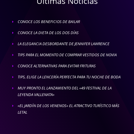
Ultimas Noticias
CONOCE LOS BENEFICIOS DE BAILAR
E
CONOCE LA DIETA DE LOS DOS DÍAS
E
LA ELEGANCIA DESBORDANTE DE JENNIFER LAWRENCE
E
TIPS PARA EL MOMENTO DE COMPRAR VESTIDOS DE NOVIA
E
CONOCE ALTERNATIVAS PARA EVITAR FRITURAS
E
TIPS, ELIGE LA LENCERÍA PERFECTA PARA TU NOCHE DE BODA
E
MUY PRONTO EL LANZAMIENTO DEL «49 FESTIVAL DE LA
E
LEYENDA VALLENATA»
»EL JARDÍN DE LOS VENENOS» EL ATRACTIVO TURÍSTICO MÁS
E
LETAL