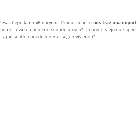
 César Cepeda en «Embryonic Producciones»,
nos trae una import
ión de la vida o tiene un sentido propio? Un pobre viejo que apen
, ¿qué sentido puede tener el seguir viviendo?