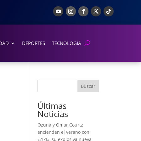
DAD
DEPORTES
TECNOLOGÍA
Buscar
Últimas
Noticias
Ozuna y Omar Courtz
encienden el verano con
«ZIZI», su explosiva nueva