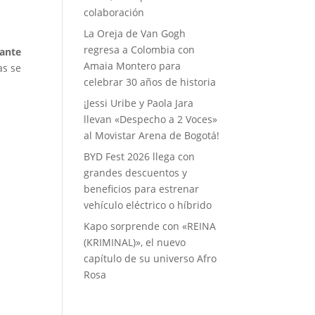
colaboración
La Oreja de Van Gogh
regresa a Colombia con
ante
Amaia Montero para
as se
celebrar 30 años de historia
¡Jessi Uribe y Paola Jara
llevan «Despecho a 2 Voces»
al Movistar Arena de Bogotá!
BYD Fest 2026 llega con
grandes descuentos y
beneficios para estrenar
vehículo eléctrico o híbrido
Kapo sorprende con «REINA
(KRIMINAL)», el nuevo
capítulo de su universo Afro
Rosa