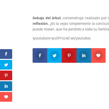
Debajo del árbol,
cortometraje realizado por
reflexión.
¿Es la vejez simplemente la conclus
puede mover, que ha perdido a toda su familia
{youtube}v=ps5FYUc4Z-w{/youtube}