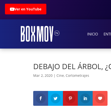
Ver en YouTube
INICIO
ENT
DEBAJO DEL ÁRBOL, ¿
Mar 2, 2020
|
Cine
,
Cortometrajes