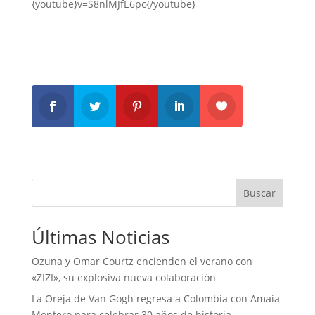
{youtube}v=S8nlMJfE6pc{/youtube}
Buscar
Últimas Noticias
Ozuna y Omar Courtz encienden el verano con
«ZIZI», su explosiva nueva colaboración
La Oreja de Van Gogh regresa a Colombia con Amaia
Montero para celebrar 30 años de historia