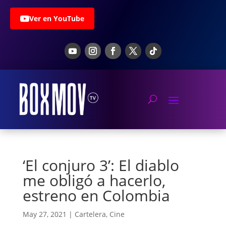
Ver en YouTube
‘El conjuro 3’: El diablo
me obligó a hacerlo,
estreno en Colombia
May 27, 2021
|
Cartelera
,
Cine