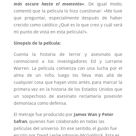
más oscura hasta el momento»
. De igual modo,
comentó que la película lo hizo cuestionar: «Me tuve
que preguntar, especialmente después de haber
crecido como católico ¿Qué es lo que creo y cuál será
mi punto de vista en esta película?».
Sinopsis de la película:
Cuenta la historia de terror y asesinato que
conmocionó a los investigadores Ed y Lorraine
Warren. La película comienza con una lucha por el
alma de un niño, luego los lleva más allá de
cualquier cosa que hayan visto antes, para marcar la
primera vez en la historia de los Estados Unidos que
un sospechoso de asesinato reclamaría posesión
demoníaca como defensa.
El metraje fue producido por
James Wan y Peter
Safran
, quienes han colaborado en todas las
películas del universo. En ese sentido, el guión fue
escrito por David Leslie Johnson-McGoldrick. Esta es