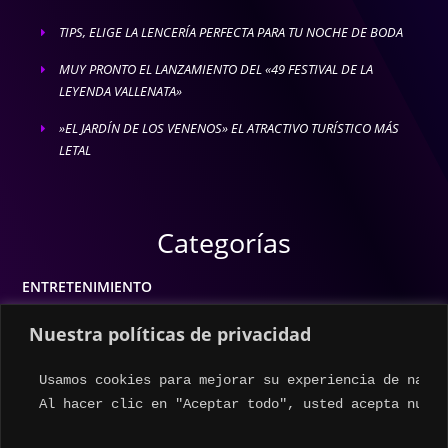
TIPS, ELIGE LA LENCERÍA PERFECTA PARA TU NOCHE DE BODA
E
MUY PRONTO EL LANZAMIENTO DEL «49 FESTIVAL DE LA
E
LEYENDA VALLENATA»
»EL JARDÍN DE LOS VENENOS» EL ATRACTIVO TURÍSTICO MÁS
E
LETAL
Categorías
ENTRETENIMIENTO
MODA
Nuestra políticas de privacidad
MÚSICA
Usamos cookies para mejorar su experiencia de naveg
ESTILO DE VIDA
Al hacer clic en "Aceptar todo", usted acepta nuest
ACTUALIDAD