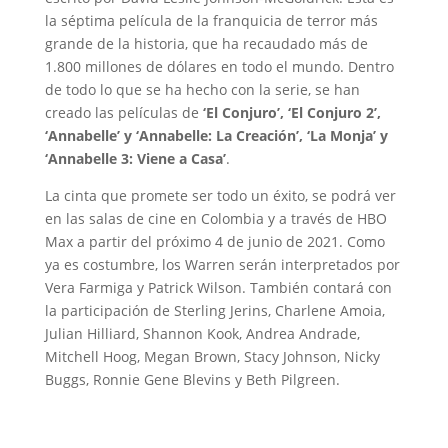
la séptima película de la franquicia de terror más
grande de la historia, que ha recaudado más de
1.800 millones de dólares en todo el mundo. Dentro
de todo lo que se ha hecho con la serie, se han
creado las películas de
‘El Conjuro’, ‘El Conjuro 2’,
‘Annabelle’ y ‘Annabelle: La Creación’, ‘La Monja’ y
‘Annabelle 3: Viene a Casa’
.
La cinta que promete ser todo un éxito, se podrá ver
en las salas de cine en Colombia y a través de HBO
Max a partir del próximo 4 de junio de 2021. Como
ya es costumbre, los Warren serán interpretados por
Vera Farmiga y Patrick Wilson. También contará con
la participación de Sterling Jerins, Charlene Amoia,
Julian Hilliard, Shannon Kook, Andrea Andrade,
Mitchell Hoog, Megan Brown, Stacy Johnson, Nicky
Buggs, Ronnie Gene Blevins y Beth Pilgreen.