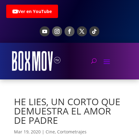
Ver en YouTube
HE LIES, UN CORTO QUE
DEMUESTRA EL AMOR
DE PADRE
Mar 19, 2020
|
Cine
,
Cortometrajes