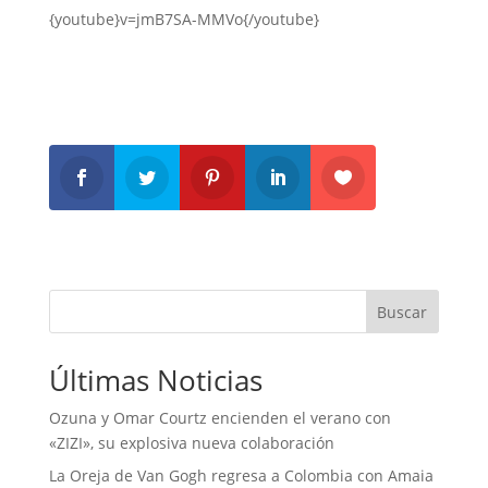
{youtube}v=jmB7SA-MMVo{/youtube}
Buscar
Últimas Noticias
Ozuna y Omar Courtz encienden el verano con
«ZIZI», su explosiva nueva colaboración
La Oreja de Van Gogh regresa a Colombia con Amaia