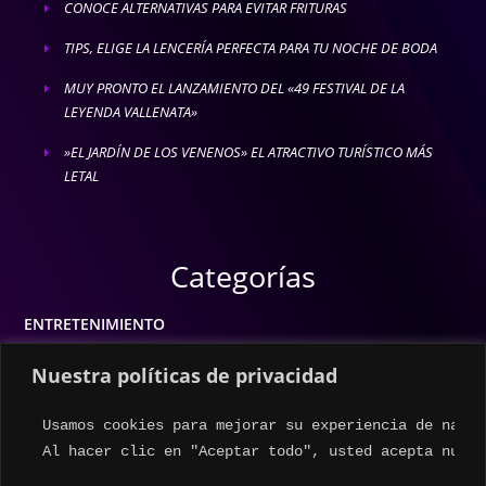
CONOCE ALTERNATIVAS PARA EVITAR FRITURAS
E
TIPS, ELIGE LA LENCERÍA PERFECTA PARA TU NOCHE DE BODA
E
MUY PRONTO EL LANZAMIENTO DEL «49 FESTIVAL DE LA
E
LEYENDA VALLENATA»
»EL JARDÍN DE LOS VENENOS» EL ATRACTIVO TURÍSTICO MÁS
E
LETAL
Categorías
ENTRETENIMIENTO
MODA
Nuestra políticas de privacidad
MÚSICA
Usamos cookies para mejorar su experiencia de naveg
ESTILO DE VIDA
Al hacer clic en "Aceptar todo", usted acepta nuest
ACTUALIDAD