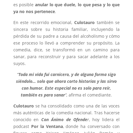
es posible
anular lo que duele, lo que pesa y lo que
ya no nos pertenece
.
En este recorrido emocional,
Culotauro
también se
sincera sobre su historia familiar, incluyendo la
pérdida de su padre a causa del alcoholismo y cómo
ese proceso lo llevó a comprender su propósito. La
comedia, dice, se transformó en un camino para
sanar, para reconstruir y para sacar adelante a los
suyos.
“
Toda mi vida fui carnicero, y de alguna forma sigo
siéndolo… solo que ahora corto historias y las sirvo
con humor. Este especial no es solo para reír,
también es para sanar
”,
afirma el comediante.
Culotauro
se ha consolidado como una de las voces
más auténticas de la comedia nacional. Tras hacerse
conocido en
Con Ánimo de Ofende
r
, hoy lidera el
podcast
Por la Ventana
, donde ha conversado con