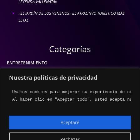
LEYENDA VALLENATA»
»EL JARDÍN DE LOS VENENOS» EL ATRACTIVO TURÍSTICO MÁS
E
LETAL
Categorías
ENTRETENIMIENTO
MODA
Nuestra políticas de privacidad
MÚSICA
Usamos cookies para mejorar su experiencia de naveg
ESTILO DE VIDA
Al hacer clic en "Aceptar todo", usted acepta nuest
ACTUALIDAD
Aceptaré
Rechazar