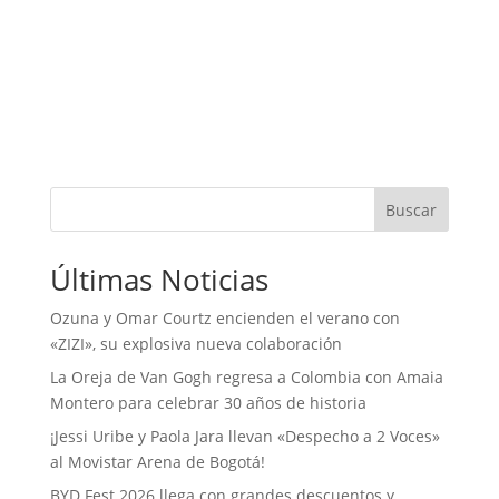
Buscar
Últimas Noticias
Ozuna y Omar Courtz encienden el verano con
«ZIZI», su explosiva nueva colaboración
La Oreja de Van Gogh regresa a Colombia con Amaia
Montero para celebrar 30 años de historia
¡Jessi Uribe y Paola Jara llevan «Despecho a 2 Voces»
al Movistar Arena de Bogotá!
BYD Fest 2026 llega con grandes descuentos y