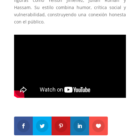
figuras como Yeison Jiménez, Julián Román y
Hassam. Su estilo combina humor, crítica social y
vulnerabilidad, construyendo una conexión honesta
con el público.