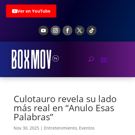
Ver en YouTube
Culotauro revela su lado
más real en “Anulo Esas
Palabras”
Nov 30, 2025
|
Entretenimiento
,
Eventos