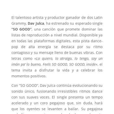
El talentoso artista y productor ganador de dos Latin
Grammy,
Dav Julca
, ha estrenado su esperado single
“SO GOOD”
, una canción que promete dominar las
listas de reproducción a nivel mundial. Disponible ya
en todas las plataformas digitales, esta pista dance-
pop de alta energía se destaca por su ritmo
contagioso y su mensaje lleno de buenas vibras. Con
letras como
«Lo quiero, lo atraigo, lo tengo, soy un
imán pa’ lo bueno, Feels SO GOOD, SO GOOD, inside»
, el
tema invita a disfrutar la vida y a celebrar los
momentos positivos.
Con “SO GOOD”, Dav Julca continúa evolucionando su
sonido único, fusionando irresistibles ritmos dance
con sus suaves voces. El single presenta un tempo
acelerado y un coro pegajoso que, sin duda, hará
que los oyentes se levanten a bailar. Su pegajosa