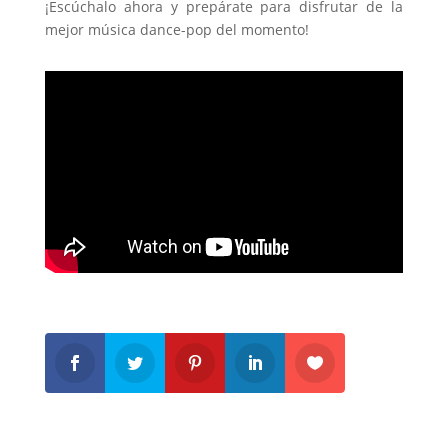
¡Escúchalo ahora y prepárate para disfrutar de la
mejor música dance-pop del momento!