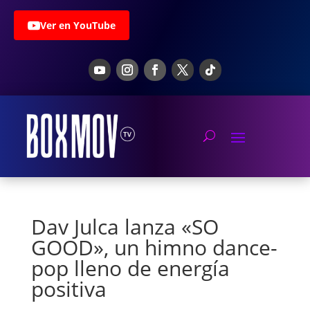
Ver en YouTube
Dav Julca lanza «SO
GOOD», un himno dance-
pop lleno de energía
positiva