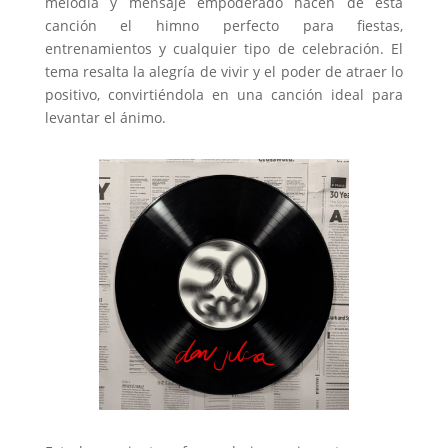
melodía y mensaje empoderado hacen de esta
canción el himno perfecto para fiestas,
entrenamientos y cualquier tipo de celebración. El
tema resalta la alegría de vivir y el poder de atraer lo
positivo, convirtiéndola en una canción ideal para
levantar el ánimo.