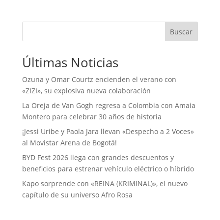
Buscar
Últimas Noticias
Ozuna y Omar Courtz encienden el verano con
«ZIZI», su explosiva nueva colaboración
La Oreja de Van Gogh regresa a Colombia con Amaia
Montero para celebrar 30 años de historia
¡Jessi Uribe y Paola Jara llevan «Despecho a 2 Voces»
al Movistar Arena de Bogotá!
BYD Fest 2026 llega con grandes descuentos y
beneficios para estrenar vehículo eléctrico o híbrido
Kapo sorprende con «REINA (KRIMINAL)», el nuevo
capítulo de su universo Afro Rosa