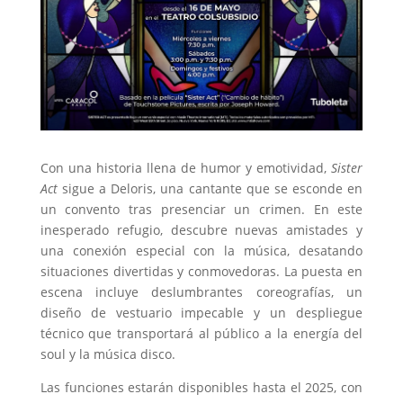
Con una historia llena de humor y emotividad,
Sister
Act
sigue a Deloris, una cantante que se esconde en
un convento tras presenciar un crimen. En este
inesperado refugio, descubre nuevas amistades y
una conexión especial con la música, desatando
situaciones divertidas y conmovedoras. La puesta en
escena incluye deslumbrantes coreografías, un
diseño de vestuario impecable y un despliegue
técnico que transportará al público a la energía del
soul y la música disco.
Las funciones estarán disponibles hasta el 2025, con