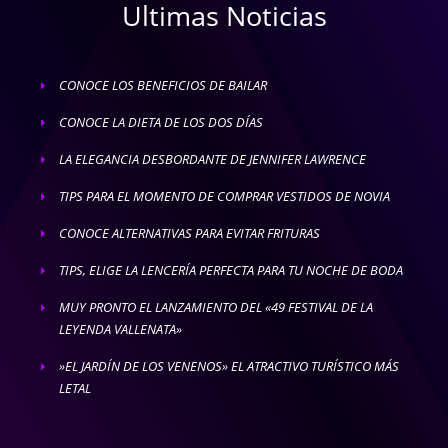
Ultimas Noticias
CONOCE LOS BENEFICIOS DE BAILAR
E
CONOCE LA DIETA DE LOS DOS DÍAS
E
LA ELEGANCIA DESBORDANTE DE JENNIFER LAWRENCE
E
TIPS PARA EL MOMENTO DE COMPRAR VESTIDOS DE NOVIA
E
CONOCE ALTERNATIVAS PARA EVITAR FRITURAS
E
TIPS, ELIGE LA LENCERÍA PERFECTA PARA TU NOCHE DE BODA
E
MUY PRONTO EL LANZAMIENTO DEL «49 FESTIVAL DE LA
E
LEYENDA VALLENATA»
»EL JARDÍN DE LOS VENENOS» EL ATRACTIVO TURÍSTICO MÁS
E
LETAL