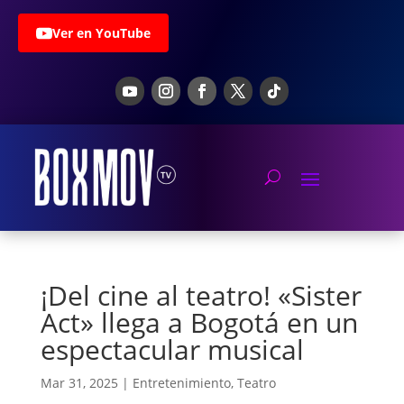
Ver en YouTube
¡Del cine al teatro! «Sister
Act» llega a Bogotá en un
espectacular musical
Mar 31, 2025
|
Entretenimiento
,
Teatro