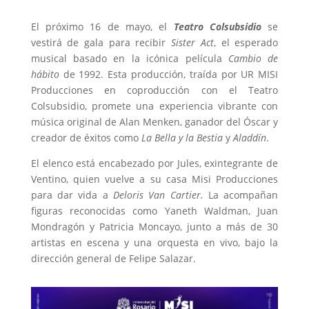
El próximo 16 de mayo, el
Teatro Colsubsidio
se
vestirá de gala para recibir
Sister Act
, el esperado
musical basado en la icónica película
Cambio de
hábito
de 1992. Esta producción, traída por UR MISI
Producciones en coproducción con el Teatro
Colsubsidio, promete una experiencia vibrante con
música original de Alan Menken, ganador del Óscar y
creador de éxitos como
La Bella y la Bestia
y
Aladdín
.
El elenco está encabezado por Jules, exintegrante de
Ventino, quien vuelve a su casa Misi Producciones
para dar vida a
Deloris Van Cartier.
La acompañan
figuras reconocidas como Yaneth Waldman, Juan
Mondragón y Patricia Moncayo, junto a más de 30
artistas en escena y una orquesta en vivo, bajo la
dirección general de Felipe Salazar.