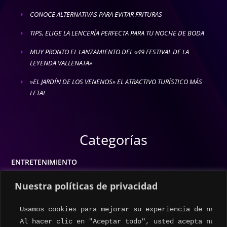
CONOCE ALTERNATIVAS PARA EVITAR FRITURAS
E
TIPS, ELIGE LA LENCERÍA PERFECTA PARA TU NOCHE DE BODA
E
MUY PRONTO EL LANZAMIENTO DEL «49 FESTIVAL DE LA
E
LEYENDA VALLENATA»
»EL JARDÍN DE LOS VENENOS» EL ATRACTIVO TURÍSTICO MÁS
E
LETAL
Categorías
ENTRETENIMIENTO
MODA
Nuestra políticas de privacidad
MÚSICA
Usamos cookies para mejorar su experiencia de naveg
ESTILO DE VIDA
Al hacer clic en "Aceptar todo", usted acepta nuest