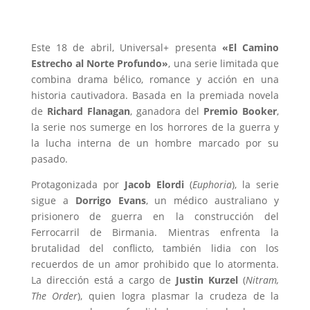
Este 18 de abril, Universal+ presenta
«El Camino
Estrecho al Norte Profundo»
, una serie limitada que
combina drama bélico, romance y acción en una
historia cautivadora. Basada en la premiada novela
de
Richard Flanagan
, ganadora del
Premio Booker
,
la serie nos sumerge en los horrores de la guerra y
la lucha interna de un hombre marcado por su
pasado.
Protagonizada por
Jacob Elordi
(
Euphoria
), la serie
sigue a
Dorrigo Evans
, un médico australiano y
prisionero de guerra en la construcción del
Ferrocarril de Birmania. Mientras enfrenta la
brutalidad del conflicto, también lidia con los
recuerdos de un amor prohibido que lo atormenta.
La dirección está a cargo de
Justin Kurzel
(
Nitram,
The Order
), quien logra plasmar la crudeza de la