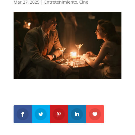
Mar 27, 2025
|
Entretenimiento
,
Cine