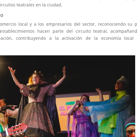
cuitos teatrales en la ciudad.
io
mercio local y a los empresarios del sector, reconociendo su 
 establecimientos hacen parte del circuito teatral, acompañan
ación, contribuyendo a la activación de la economía local 