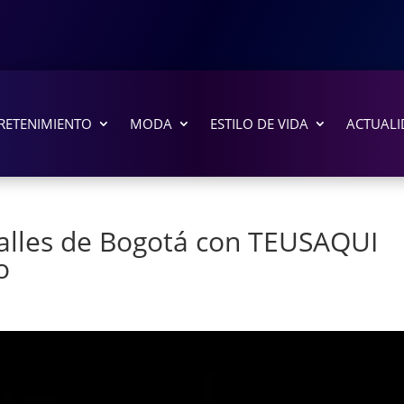
RETENIMIENTO
MODA
ESTILO DE VIDA
ACTUALI
 calles de Bogotá con TEUSAQUI
o