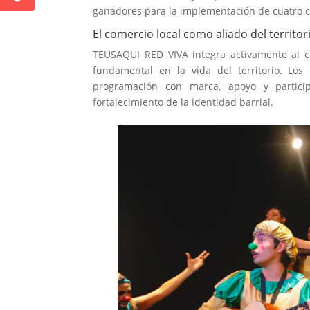
ganadores para la implementación de cuatro cir
El comercio local como aliado del territor
TEUSAQUI RED VIVA integra activamente al co
fundamental en la vida del territorio. Los
programación con marca, apoyo y particip
fortalecimiento de la identidad barrial.