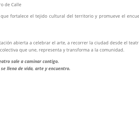
ro de Calle
ue fortalece el tejido cultural del territorio y promueve el encu
ión abierta a celebrar el arte, a recorrer la ciudad desde el teatr
 colectiva que une, representa y transforma a la comunidad.
teatro sale a caminar contigo.
 se llena de vida, arte y encuentro.