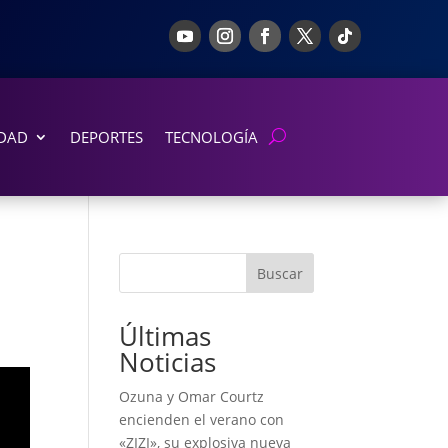
DAD
DEPORTES
TECNOLOGÍA
Buscar
Últimas
Noticias
Ozuna y Omar Courtz
encienden el verano con
«ZIZI», su explosiva nueva