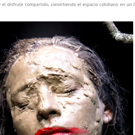
y el disfrute compartido, convirtiendo el espacio cotidiano en un 