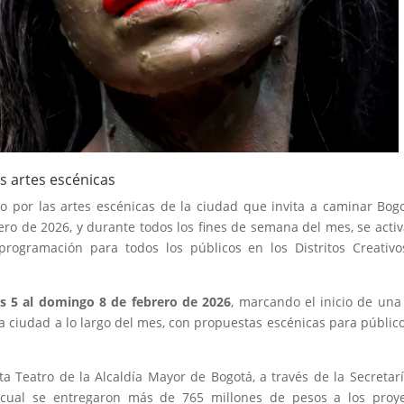
as artes escénicas
vo por las artes escénicas de la ciudad que invita a caminar Bog
brero de 2026, y durante todos los fines de semana del mes, se acti
n programación para todos los públicos en los Distritos Creativ
ves 5 al domingo 8 de febrero de 2026
, marcando el inicio de una
 la ciudad a lo largo del mes, con propuestas escénicas para públic
uta Teatro de la Alcaldía Mayor de Bogotá, a través de la Secretar
a cual se entregaron más de 765 millones de pesos a los proy