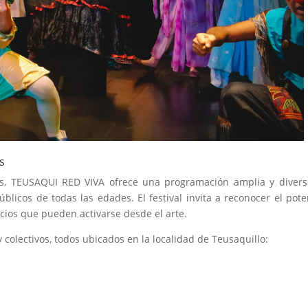
es
les, TEUSAQUI RED VIVA ofrece una programación amplia y diver
blicos de todas las edades. El festival invita a reconocer el pote
acios que pueden activarse desde el arte.
y colectivos, todos ubicados en la localidad de Teusaquillo: