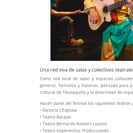
Una red viva de salas y colectivos teatral
Como red local de salas y espacios cultura
géneros, formatos y horarios, pensada para pú
cultural de Teusaquillo y la diversidad de esp
Hacen parte del festival los siguientes teatros 
• Factoría L’Explose
• Teatro Barajas
• Teatro Bernardo Romero Lozano
• Teatro Goyenechus Producciones