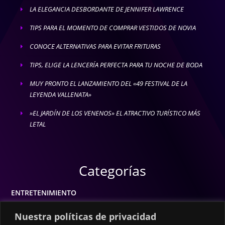
LA ELEGANCIA DESBORDANTE DE JENNIFER LAWRENCE
E
TIPS PARA EL MOMENTO DE COMPRAR VESTIDOS DE NOVIA
E
CONOCE ALTERNATIVAS PARA EVITAR FRITURAS
E
TIPS, ELIGE LA LENCERÍA PERFECTA PARA TU NOCHE DE BODA
E
MUY PRONTO EL LANZAMIENTO DEL «49 FESTIVAL DE LA
E
LEYENDA VALLENATA»
»EL JARDÍN DE LOS VENENOS» EL ATRACTIVO TURÍSTICO MÁS
E
LETAL
Categorías
ENTRETENIMIENTO
MODA
Nuestra políticas de privacidad