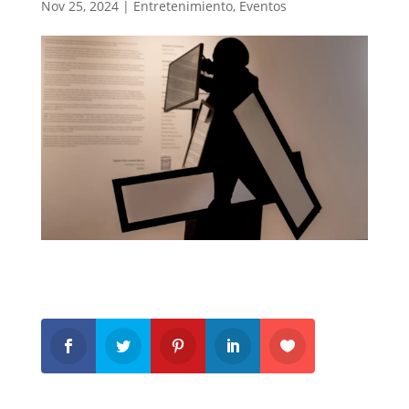
Nov 25, 2024
|
Entretenimiento
,
Eventos