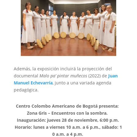
Además, la exposición incluirá la proyección del
documental
Malo pa’ pintar muñecos
(2022) de
Juan
Manuel Echevarría
, junto a una variada agenda
pedagógica.
Centro Colombo Americano de Bogotá presenta:
Zona Gris – Encuentros con la sombra.
Inauguración: jueves 28 de noviembre,
6:00 p.m.
Horario: lunes a viernes 10 a.m. a 6 p.m., sábado: 1
0 a.m. a 4 p.m.