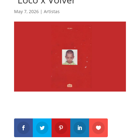
May 7, 2026
|
Artistas