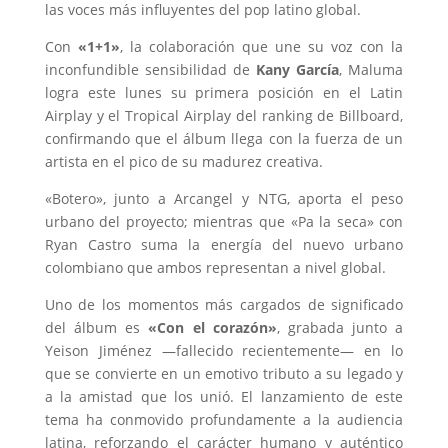
las voces más influyentes del pop latino global.
Con
«1+1»
, la colaboración que une su voz con la
inconfundible sensibilidad de
Kany García
, Maluma
logra este lunes su primera posición en el Latin
Airplay y el Tropical Airplay del ranking de Billboard,
confirmando que el álbum llega con la fuerza de un
artista en el pico de su madurez creativa.
«Botero», junto a Arcangel y NTG, aporta el peso
urbano del proyecto; mientras que «Pa la seca» con
Ryan Castro suma la energía del nuevo urbano
colombiano que ambos representan a nivel global.
Uno de los momentos más cargados de significado
del álbum es
«Con el corazón»
, grabada junto a
Yeison Jiménez —fallecido recientemente— en lo
que se convierte en un emotivo tributo a su legado y
a la amistad que los unió. El lanzamiento de este
tema ha conmovido profundamente a la audiencia
latina, reforzando el carácter humano y auténtico