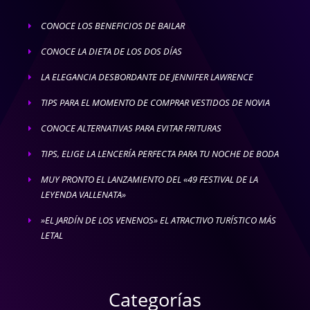
CONOCE LOS BENEFICIOS DE BAILAR
E
CONOCE LA DIETA DE LOS DOS DÍAS
E
LA ELEGANCIA DESBORDANTE DE JENNIFER LAWRENCE
E
TIPS PARA EL MOMENTO DE COMPRAR VESTIDOS DE NOVIA
E
CONOCE ALTERNATIVAS PARA EVITAR FRITURAS
E
TIPS, ELIGE LA LENCERÍA PERFECTA PARA TU NOCHE DE BODA
E
MUY PRONTO EL LANZAMIENTO DEL «49 FESTIVAL DE LA
E
LEYENDA VALLENATA»
»EL JARDÍN DE LOS VENENOS» EL ATRACTIVO TURÍSTICO MÁS
E
LETAL
Categorías