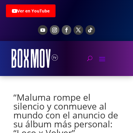
Ver en YouTube
“Maluma rompe el
silencio y conmueve al
mundo con el anuncio de
su álbum más personal:
“Loco x Volver”