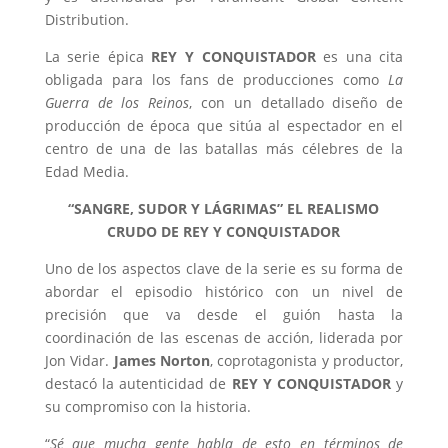
Distribution.
La serie épica
REY Y CONQUISTADOR
es una cita
obligada para los fans de producciones como
La
Guerra de los Reinos
, con un detallado diseño de
producción de época que sitúa al espectador en el
centro de una de las batallas más célebres de la
Edad Media.
“SANGRE, SUDOR Y LÁGRIMAS”
EL REALISMO
CRUDO DE
REY Y CONQUISTADOR
Uno de los aspectos clave de la serie es su forma de
abordar el episodio histórico con un nivel de
precisión que va desde el guión hasta la
coordinación de las escenas de acción, liderada por
Jon Vidar.
James Norton
, coprotagonista y productor,
destacó la autenticidad de
REY Y CONQUISTADOR
y
su compromiso con la historia.
“
Sé que mucha gente habla de esto en términos de