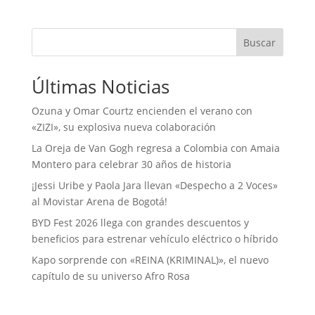
Buscar
Últimas Noticias
Ozuna y Omar Courtz encienden el verano con
«ZIZI», su explosiva nueva colaboración
La Oreja de Van Gogh regresa a Colombia con Amaia
Montero para celebrar 30 años de historia
¡Jessi Uribe y Paola Jara llevan «Despecho a 2 Voces»
al Movistar Arena de Bogotá!
BYD Fest 2026 llega con grandes descuentos y
beneficios para estrenar vehículo eléctrico o híbrido
Kapo sorprende con «REINA (KRIMINAL)», el nuevo
capítulo de su universo Afro Rosa