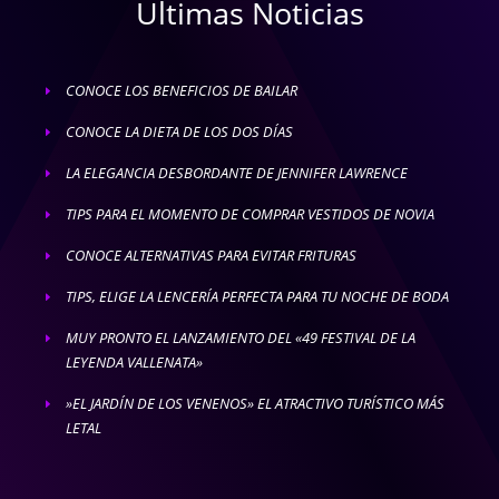
Ultimas Noticias
CONOCE LOS BENEFICIOS DE BAILAR
E
CONOCE LA DIETA DE LOS DOS DÍAS
E
LA ELEGANCIA DESBORDANTE DE JENNIFER LAWRENCE
E
TIPS PARA EL MOMENTO DE COMPRAR VESTIDOS DE NOVIA
E
CONOCE ALTERNATIVAS PARA EVITAR FRITURAS
E
TIPS, ELIGE LA LENCERÍA PERFECTA PARA TU NOCHE DE BODA
E
MUY PRONTO EL LANZAMIENTO DEL «49 FESTIVAL DE LA
E
LEYENDA VALLENATA»
»EL JARDÍN DE LOS VENENOS» EL ATRACTIVO TURÍSTICO MÁS
E
LETAL