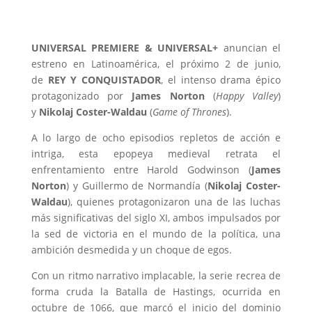
UNIVERSAL PREMIERE & UNIVERSAL+
anuncian el
estreno en Latinoamérica, el próximo 2 de junio,
de
REY Y CONQUISTADOR
, el intenso drama épico
protagonizado por
James Norton
(
Happy Valley
)
y
Nikolaj Coster-Waldau
(
Game of Thrones
).
A lo largo de ocho episodios repletos de acción e
intriga, esta epopeya medieval retrata el
enfrentamiento entre Harold Godwinson (
James
Norton
) y Guillermo de Normandía (
Nikolaj Coster-
Waldau
), quienes protagonizaron una de las luchas
más significativas del siglo XI, ambos impulsados por
la sed de victoria en el mundo de la política, una
ambición desmedida y un choque de egos.
Con un ritmo narrativo implacable, la serie recrea de
forma cruda la Batalla de Hastings, ocurrida en
octubre de 1066, que marcó el inicio del dominio