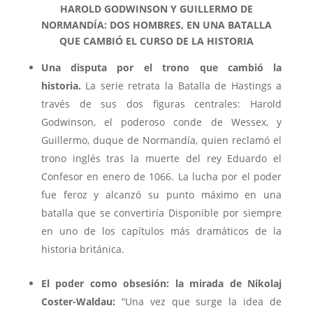
HAROLD GODWINSON Y GUILLERMO DE
NORMANDÍA:
DOS HOMBRES, EN UNA BATALLA
QUE CAMBIÓ EL CURSO DE LA HISTORIA
Una disputa por el trono que cambió la
historia.
La serie retrata la Batalla de Hastings a
través de sus dos figuras centrales: Harold
Godwinson, el poderoso conde de Wessex, y
Guillermo, duque de Normandía, quien reclamó el
trono inglés tras la muerte del rey Eduardo el
Confesor en enero de 1066. La lucha por el poder
fue feroz y alcanzó su punto máximo en una
batalla que se convertiría Disponible por siempre
en uno de los capítulos más dramáticos de la
historia británica.
El poder como obsesión: la mirada de Nikolaj
Coster-Waldau:
“Una vez que surge la idea de