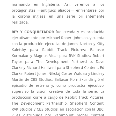
normando en Inglaterra. Así, veremos a los
protagonistas —antiguos aliados— enfrentarse por
la corona inglesa en una serie brillantemente
realizada.
REY Y CONQUISTADOR
fue creada y es producida
ejecutivamente por Michael Robert Johnson, y cuenta
con la producción ejecutiva de James Norton y Kitty
Kaletsky para Rabbit Track Pictures; Baltasar
Kormákur y Magnus Víoar para RVK Studios; Robert
Taylor para The Development Partnership; Dave
Clarke y Richard Halliwell para Shepherd Content; Ed
Clarke, Robert Jones, Nikolaj Coster-Waldau y Lindsey
Martin de CBS Studios. Baltasar Kormákur dirigió el
episodio de estreno y, como productor ejecutivo,
supervisó la visión creativa de toda la serie. La
producción corre a cargo de Rabbit Track Pictures,
The Development Partnership, Shepherd Content,
RVK Studios y CBS Studios, en asociación con la BBC,
y es distribuida por Paramount Global Content