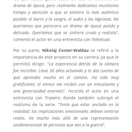
drama de época, pero realmente dedicamos muchísimo
tiempo y atención a que se sintiera lo más auténtico
posible: el barro y la sangre, el sudor y las lágrimas. No
queríamos que pareciera un drama de época pulido y
delicado. Queríamos que se sintiera crudo y realista
”,
comentó el actor en una entrevista con
Televisual
.
Por su parte,
Nikolaj Coster-Waldau
se refirió a la
importancia de este proyecto en su carrera, ya que le
permitió dirigir. “
La experiencia detrás de la cámara
fue increíble. Llevo 30 años actuando y te das cuenta de
que aprendes mucho en el camino. Ha sido muy
gratificante; el elenco me recibió con un entusiasmo y
una generosidad enormes
”, recordó el actor en una
entrevista con
Tripwire
, donde también subrayó el
realismo de la serie. “
Tenía que estar anclada en la
realidad; las implicaciones emocionales debían sentirse
reales. Va mucho más allá de una representación
unidimensional de personas que van a la guerra
”.