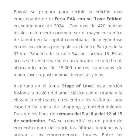
Bogotá se prepara para recibir la edición más
emocionante de la
Feria EVA con su ‘Love Edition’
en septiembre de 2024. Con más de 420 marcas
locales, este evento promete ser el mayor encuentro
de talento en la capital colombiana, desplegándose
en dos locaciones principales: el icónico Parque de la
93 y el Pabellón de la calle 94 con carrera 13. Estas
áreas se transformarán en un vibrante circuito ferial,
abarcando más de 15.000 metros cuadrados de
moda, joyería, gastronomía, bienestar y más.
Inspirada en el tema
‘Stage of Love’
, esta edición
fusiona la pasión del amor clásico con el drama y la
elegancia del teatro, ofreciendo a los visitantes una
experiencia única de shopping y entretenimiento.
Durante los fines de
semana del 5 al 8 y del 12 al 15
de septiembre
, EVA se convertirá en un punto de
encuentro para descubrir las últimas tendencias y
apoyar a los emprendedores locales. Entre las