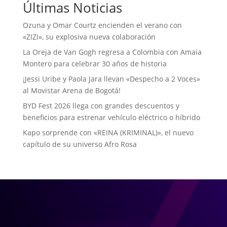
Últimas Noticias
Ozuna y Omar Courtz encienden el verano con
«ZIZI», su explosiva nueva colaboración
La Oreja de Van Gogh regresa a Colombia con Amaia
Montero para celebrar 30 años de historia
¡Jessi Uribe y Paola Jara llevan «Despecho a 2 Voces»
al Movistar Arena de Bogotá!
BYD Fest 2026 llega con grandes descuentos y
beneficios para estrenar vehículo eléctrico o híbrido
Kapo sorprende con «REINA (KRIMINAL)», el nuevo
capítulo de su universo Afro Rosa