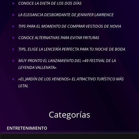
CONOCE LA DIETA DE LOS DOS DÍAS
E
LA ELEGANCIA DESBORDANTE DE JENNIFER LAWRENCE
E
TIPS PARA EL MOMENTO DE COMPRAR VESTIDOS DE NOVIA
E
CONOCE ALTERNATIVAS PARA EVITAR FRITURAS
E
TIPS, ELIGE LA LENCERÍA PERFECTA PARA TU NOCHE DE BODA
E
MUY PRONTO EL LANZAMIENTO DEL «49 FESTIVAL DE LA
E
LEYENDA VALLENATA»
»EL JARDÍN DE LOS VENENOS» EL ATRACTIVO TURÍSTICO MÁS
E
LETAL
Categorías
ENTRETENIMIENTO
MODA