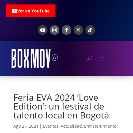
Ver en YouTube
Feria EVA 2024 ‘Love
Edition’: un festival de
talento local en Bogotá
Ago 27, 2024
|
Eventos
,
Actualidad
,
Entretenimiento