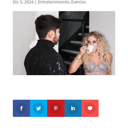
Dic 5, 2024
|
Entretenimiento
,
Eventos