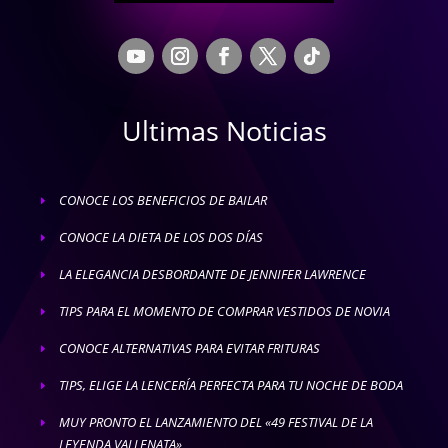
Ultimas Noticias
CONOCE LOS BENEFICIOS DE BAILAR
E
CONOCE LA DIETA DE LOS DOS DÍAS
E
LA ELEGANCIA DESBORDANTE DE JENNIFER LAWRENCE
E
TIPS PARA EL MOMENTO DE COMPRAR VESTIDOS DE NOVIA
E
CONOCE ALTERNATIVAS PARA EVITAR FRITURAS
E
TIPS, ELIGE LA LENCERÍA PERFECTA PARA TU NOCHE DE BODA
E
MUY PRONTO EL LANZAMIENTO DEL «49 FESTIVAL DE LA
E
LEYENDA VALLENATA»