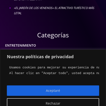
»EL JARDÍN DE LOS VENENOS» EL ATRACTIVO TURÍSTICO MÁS
E
LETAL
Categorías
ENTRETENIMIENTO
MODA
Nuestra políticas de privacidad
MÚSICA
Usamos cookies para mejorar su experiencia de naveg
ESTILO DE VIDA
Al hacer clic en "Aceptar todo", usted acepta nuest
ACTUALIDAD
Aceptaré
Rechazar